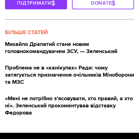
ПІДТРИМАТИ
DONATE
БІЛЬШЕ СТАТЕЙ
Михайло Драпатий стане новим
головнокомандувачем ЗСУ, — Зеленський
Проблема не в «канікулах» Ради: чому
затягується призначення очільників Міноборони
та МЗС
«Мені не потрібно з'ясовувати, хто правий, а хто
ні». Зеленський прокоментував відставку
Федорова