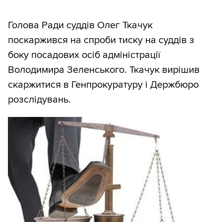
Голова Ради суддів Олег Ткачук
поскаржився на спроби тиску на суддів з
боку посадових осіб адміністрації
Володимира Зеленського. Ткачук вирішив
скаржитися в Генпрокуратуру і Держбюро
розслідувань.