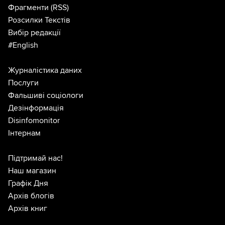
Фрагменти
(RSS)
Розсилки Текстів
Вибір редакції
#English
Журналістика даних
Послуги
Фальшиві соціологи
Дезінформація
Disinfomonitor
Інтернам
Підтримай нас!
Наш магазин
Графік Дня
Архів блогів
Архів книг