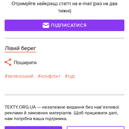
Отримуйте найкращі статті на e-mail (раз на два
тижні)
ПІДПИСАТИСЯ
Лівий берег
Поширити
зеленський
конфлікт
суд
TEXTY.ORG.UA — незалежне видання без навʼязливої
реклами й замовних матеріалів. Щоб працювати далі,
нам потрібна ваша підтримка.