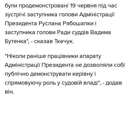
були продемонстровані 19 червня під час
зустрічі заступника голови Адміністрації
Президента Руслана Рябошапки і
заступника голови Ради суддів Вадима
Бутенка", - сказав Ткачук.
"Ніколи раніше працівники апарату
Адміністрації Президента не дозволяли собі
публічно демонструвати керівну і
спрямовуючу роль у судовій владі", - додав
він.