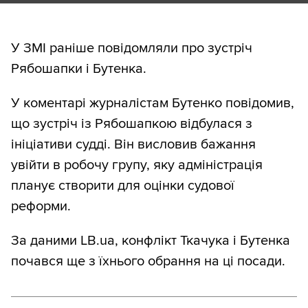
У ЗМІ раніше повідомляли про зустріч
Рябошапки і Бутенка.
У коментарі журналістам Бутенко повідомив,
що зустріч із Рябошапкою відбулася з
ініціативи судді. Він висловив бажання
увійти в робочу групу, яку адміністрація
планує створити для оцінки судової
реформи.
За даними LB.ua, конфлікт Ткачука і Бутенка
почався ще з їхнього обрання на ці посади.