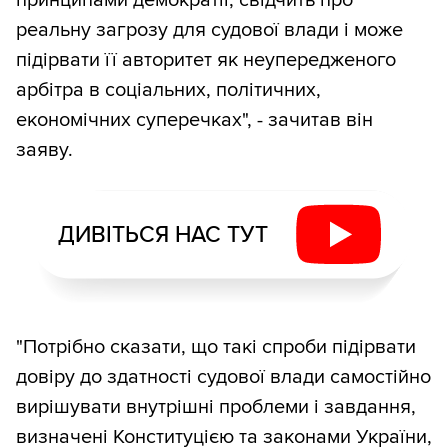
принципами демократії, свідчить про
реальну загрозу для судової влади і може
підірвати її авторитет як неупередженого
арбітра в соціальних, політичних,
економічних суперечках", - зачитав він
заяву.
ДИВІТЬСЯ НАС ТУТ
"Потрібно сказати, що такі спроби підірвати
довіру до здатності судової влади самостійно
вирішувати внутрішні проблеми і завдання,
визначені Конституцією та законами України,