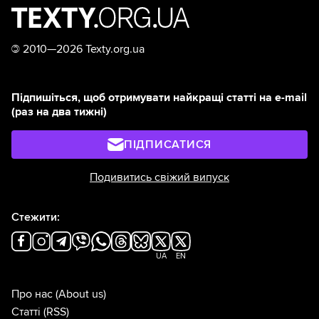
©
2010—2026 Texty.org.ua
Підпишіться, щоб отримувати найкращі статті на e-mail
(раз на два тижні)
ПІДПИСАТИСЯ
Подивитись свіжий випуск
Стежити:
UA
EN
Про нас
(About us)
Статті
(RSS)