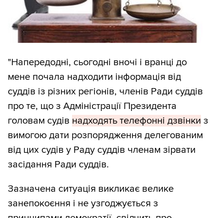
"Напередодні, сьогодні вночі і вранці до
мене почала надходити інформація від
суддів із різних регіонів, членів Ради суддів
про те, що з Адміністрації Президента
головам судів
надходять телефонні дзвінки
з
вимогою дати розпорядження делегованим
від цих судів у Раду суддів членам зірвати
засідання Ради суддів.
Зазначена ситуація викликає велике
занепокоєння і не узгоджується з