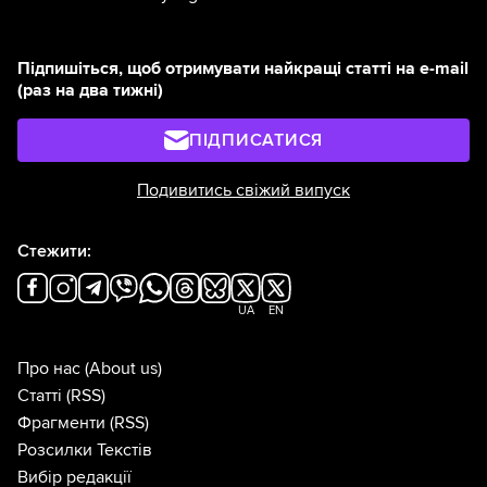
Підпишіться, щоб отримувати найкращі статті на e-mail
(раз на два тижні)
ПІДПИСАТИСЯ
Подивитись свіжий випуск
Стежити:
UA
EN
Про нас
(About us)
Статті
(RSS)
Фрагменти
(RSS)
Розсилки Текстів
Вибір редакції