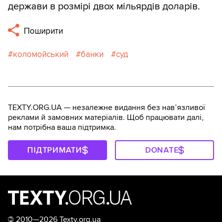
держави в розмірі двох мільярдів доларів.
Поширити
коломойський
банки
суд
TEXTY.ORG.UA — незалежне видання без навʼязливої
реклами й замовних матеріалів. Щоб працювати далі,
нам потрібна ваша підтримка.
ПІДТРИМАТИ
DONATE
©
2010—2026 Texty.org.ua