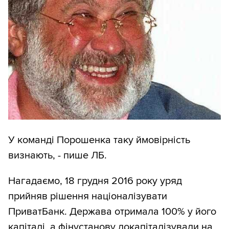
У команді Порошенка таку ймовірність
визнають, - пише ЛБ.
Нагадаємо, 18 грудня 2016 року уряд
прийняв рішення націоналізувати
ПриватБанк. Держава отримала 100% у його
капіталі, а фінустанову докапіталізували на