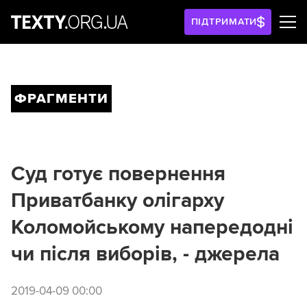
ПІДТРИМАТИ
ФРАГМЕНТИ
Суд готує повернення
Приватбанку олігарху
Коломойському напередодні
чи після виборів, - джерела
2019-04-09 00:00