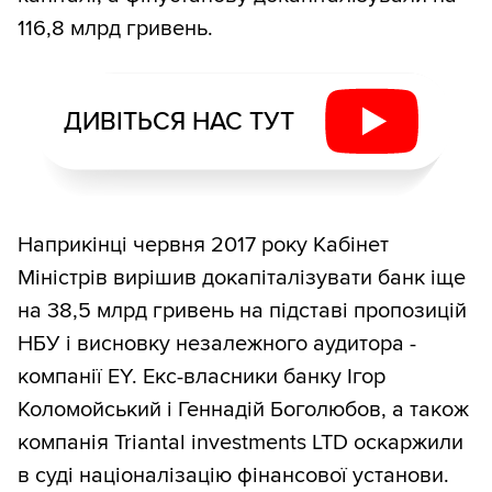
116,8 млрд гривень.
ДИВІТЬСЯ НАС ТУТ
Наприкінці червня 2017 року Кабінет
Міністрів вирішив докапіталізувати банк іще
на 38,5 млрд гривень на підставі пропозицій
НБУ і висновку незалежного аудитора -
компанії EY. Екс-власники банку Ігор
Коломойський і Геннадій Боголюбов, а також
компанія Triantal investments LTD оскаржили
в суді націоналізацію фінансової установи.