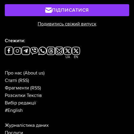
ПІДПИСАТИСЯ
Подивитись свіжий випуск
Стежити:
UA
EN
Про нас
(About us)
Статті
(RSS)
Фрагменти
(RSS)
Розсилки Текстів
Вибір редакції
#English
Журналістика даних
Послуги