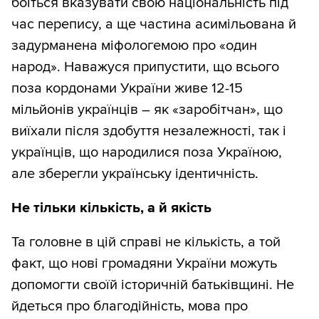
боїться вказувати свою національність під
час перепису, а ще частина асимільована й
задурманена міфологемою про «один
народ». Наважуся припустити, що всього
поза кордонами України живе 12-15
мільйонів українців – як «заробітчан», що
виїхали після здобуття незалежності, так і
українців, що народилися поза Україною,
але зберегли українську ідентичність.
Не тільки кількість, а й якість
Та головне в цій справі не кількість, а той
факт, що нові громадяни України можуть
допомогти своїй історичній батьківщині. Не
йдеться про благодійність, мова про