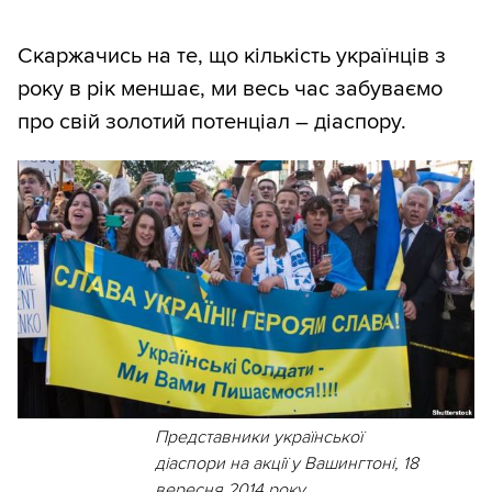
Скаржачись на те, що кількість українців з
року в рік меншає, ми весь час забуваємо
про свій золотий потенціал – діаспору.
Представники української
діаспори на акції у Вашингтоні, 18
вересня 2014 року