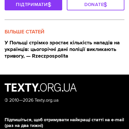
ПІДТРИМАТИ
DONATE
БІЛЬШЕ СТАТЕЙ
У Польщі стрімко зростає кількість нападів на
українців: цьогорічні дані поліції викликають
тривогу, — Rzeczpospolita
©
2010—2026 Texty.org.ua
Підпишіться, щоб отримувати найкращі статті на e-mail
(раз на два тижні)