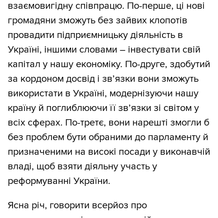
взаємовигідну співпрацю. По-перше, ці нові
громадяни зможуть без зайвих клопотів
провадити підприємницьку діяльність в
Україні, іншими словами – інвестувати свій
капітал у нашу економіку. По-друге, здобутий
за кордоном досвід і зв’язки вони зможуть
використати в Україні, модернізуючи нашу
країну й поглиблюючи її зв’язки зі світом у
всіх сферах. По-третє, вони нарешті змогли б
без проблем бути обраними до парламенту й
призначеними на високі посади у виконавчій
владі, щоб взяти діяльну участь у
реформуванні України.
Ясна річ, говорити всерйоз про