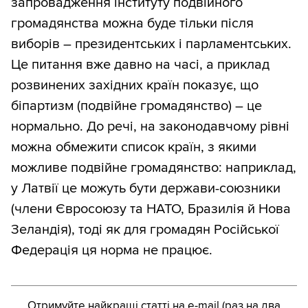
запровадження інституту подвійного
громадянства можна буде тільки після
виборів – президентських і парламентських.
Це питання вже давно на часі, а приклад
розвинених західних країн показує, що
біпартизм (подвійне громадянство) – це
нормально. До речі, на законодавчому рівні
можна обмежити список країн, з якими
можливе подвійне громадянство: наприклад,
у Латвії це можуть бути держави-союзники
(члени Євросоюзу та НАТО, Бразилія й Нова
Зеландія), тоді як для громадян Російської
Федерація ця норма не працює.
Отримуйте найкращі статті на e-mail (раз на два