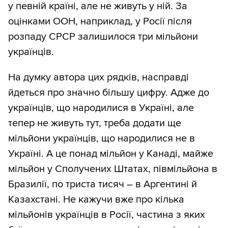
у певній країні, але не живуть у ній. За
оцінками ООН, наприклад, у Росії після
розпаду СРСР залишилося три мільйони
українців.
На думку автора цих рядків, насправді
йдеться про значно більшу цифру. Адже до
українців, що народилися в Україні, але
тепер не живуть тут, треба додати ще
мільйони українців, що народилися не в
Україні. А це понад мільйон у Канаді, майже
мільйон у Сполучених Штатах, півмільйона в
Бразилії, по триста тисяч – в Аргентині й
Казахстані. Не кажучи вже про кілька
мільйонів українців в Росії, частина з яких