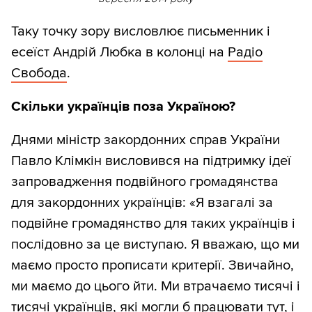
Таку точку зору висловлює письменник і
есеїст Андрій Любка в колонці на
Радіо
Свобода
.
Скільки українців поза Україною?
Днями міністр закордонних справ України
Павло Клімкін висловився на підтримку ідеї
запровадження подвійного громадянства
для закордонних українців: «Я взагалі за
подвійне громадянство для таких українців і
послідовно за це виступаю. Я вважаю, що ми
маємо просто прописати критерії. Звичайно,
ми маємо до цього йти. Ми втрачаємо тисячі і
тисячі українців, які могли б працювати тут, і