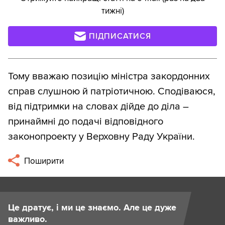
тижні)
ПІДПИСАТИСЯ
Тому вважаю позицію міністра закордонних
справ слушною й патріотичною. Сподіваюся,
від підтримки на словах дійде до діла –
принаймні до подачі відповідного
законопроекту у Верховну Раду України.
Поширити
Це дратує, і ми це знаємо. Але це дуже
важливо.