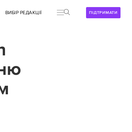
ВИБІР РЕДАКЦІЇ
ПІДТРИМАТИ
n
тню
ом