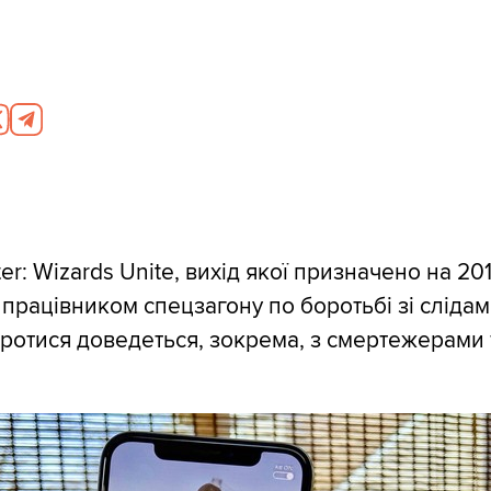
ter: Wizards Unite, вихід якої призначено на 201
працівником спецзагону по боротьбі зі слідами
Боротися доведеться, зокрема, з смертежерами 