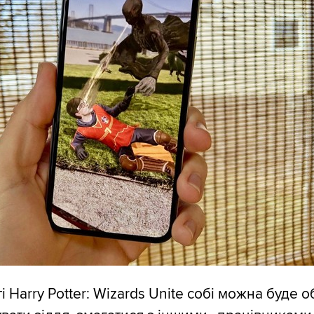
ті Harry Potter: Wizards Unite собі можна буде 