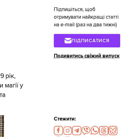
Підпишіться, щоб
отримувати найкращі статті
на e-mail (раз на два тижні)
ПІДПИСАТИСЯ
Подивитись свіжий випуск
9 рік,
 магії у
та
Стежити: