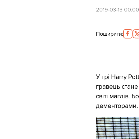
2019-03-13 00:00
Поширити
:
У грі Harry Pot
гравець стане 
світі маглів. 
дементорами.