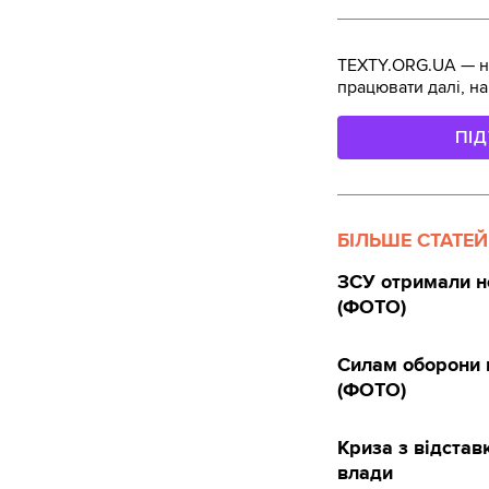
TEXTY.ORG.UA — не
працювати далі, на
ПІ
БІЛЬШЕ СТАТЕЙ
ЗСУ отримали н
(ФОТО)
Силам оборони 
(ФОТО)
Криза з відста
влади