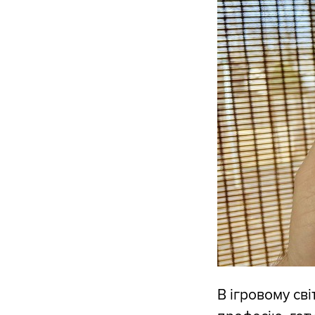
В ігровому сві