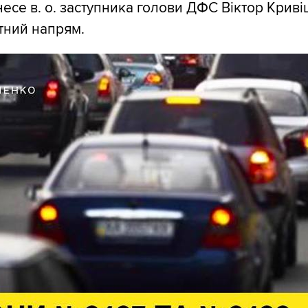
несе в. о. заступника голови ДФС Віктор Криві
тний напрям.