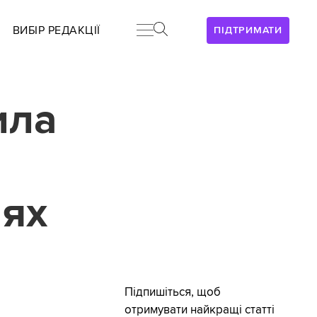
ВИБІР РЕДАКЦІЇ
ПІДТРИМАТИ
ила
лях
Підпишіться, щоб
отримувати найкращі статті