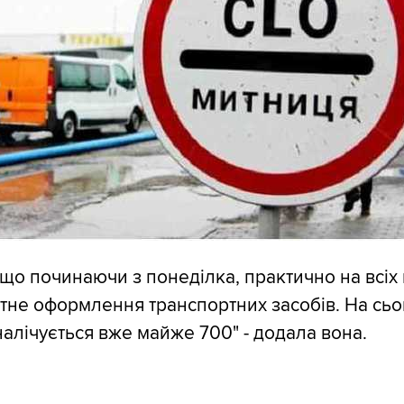
 що починаючи з понеділка, практично на всіх
тне оформлення транспортних засобів. На сьо
налічується вже майже 700" - додала вона.