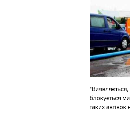
"Виявляється,
блокується ми
таких автівок 