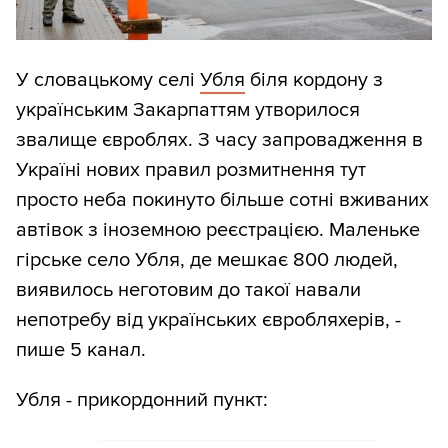
У словацькому селі
Убля
біля кордону з
українським Закарпаттям утворилося
звалище євроблях. З часу запровадження в
Україні нових правил розмитнення тут
просто неба покинуто більше сотні вживаних
автівок з іноземною реєстрацією. Маленьке
гірське село Убля, де мешкає 800 людей,
виявилось неготовим до такої навали
непотребу від українських євробляхерів, -
пише 5 канал.
Убля - прикордонний пункт: