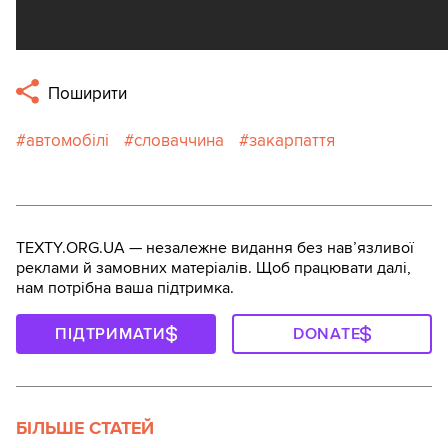
Поширити
автомобілі
словаччина
закарпаття
TEXTY.ORG.UA — незалежне видання без навʼязливої
реклами й замовних матеріалів. Щоб працювати далі,
нам потрібна ваша підтримка.
ПІДТРИМАТИ
DONATE
БІЛЬШЕ СТАТЕЙ