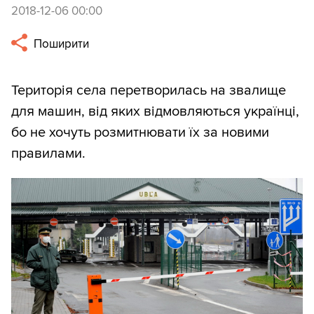
2018-12-06 00:00
Поширити
Територія села перетворилась на звалище
для машин, від яких відмовляються українці,
бо не хочуть розмитнювати їх за новими
правилами.