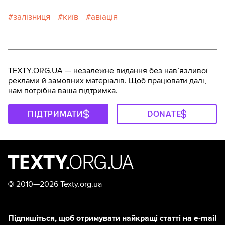
залізниця
київ
авіація
TEXTY.ORG.UA — незалежне видання без навʼязливої
реклами й замовних матеріалів. Щоб працювати далі,
нам потрібна ваша підтримка.
ПІДТРИМАТИ
DONATE
©
2010—2026 Texty.org.ua
Підпишіться, щоб отримувати найкращі статті на e-mail