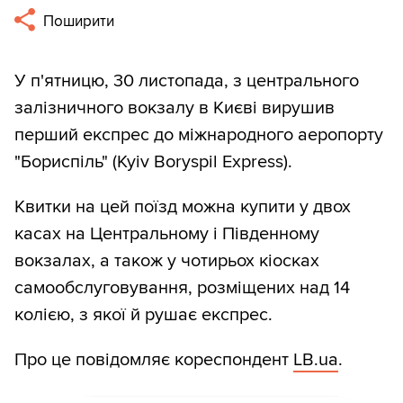
Поширити
У п'ятницю, 30 листопада, з центрального
залізничного вокзалу в Києві вирушив
перший експрес до міжнародного аеропорту
"Бориспіль" (Kyiv Boryspil Express).
Квитки на цей поїзд можна купити у двох
касах на Центральному і Південному
вокзалах, а також у чотирьох кіосках
самообслуговування, розміщених над 14
колією, з якої й рушає експрес.
Про це повідомляє кореспондент
LB.ua
.