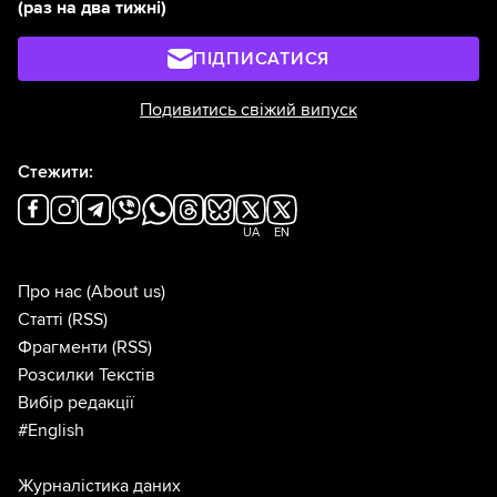
(раз на два тижні)
ПІДПИСАТИСЯ
Подивитись свіжий випуск
Стежити:
UA
EN
Про нас
(About us)
Статті
(RSS)
Фрагменти
(RSS)
Розсилки Текстів
Вибір редакції
#English
Журналістика даних