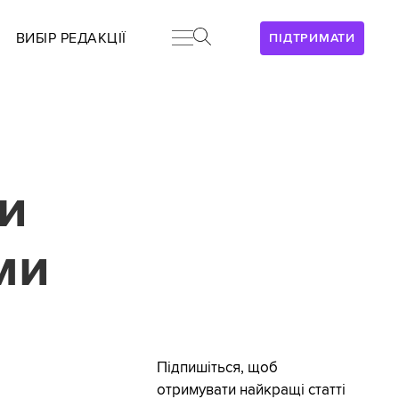
ВИБІР РЕДАКЦІЇ
ПІДТРИМАТИ
и
ми
Підпишіться, щоб
отримувати найкращі статті