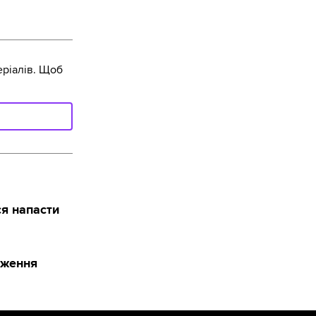
ріалів. Щоб
ся напасти
ідження