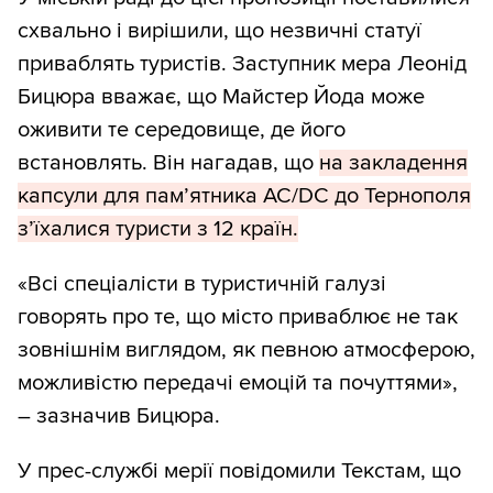
схвально і вирішили, що незвичні статуї
приваблять туристів. Заступник мера Леонід
Бицюра вважає, що Майстер Йода може
оживити те середовище, де його
встановлять. Він нагадав, що
на закладення
капсули для пам’ятника AC/DC до Тернополя
з’їхалися туристи з 12 країн.
«Всі спеціалісти в туристичній галузі
говорять про те, що місто приваблює не так
зовнішнім виглядом, як певною атмосферою,
можливістю передачі емоцій та почуттями»,
– зазначив Бицюра.
У прес-службі мерії повідомили Текстам, що