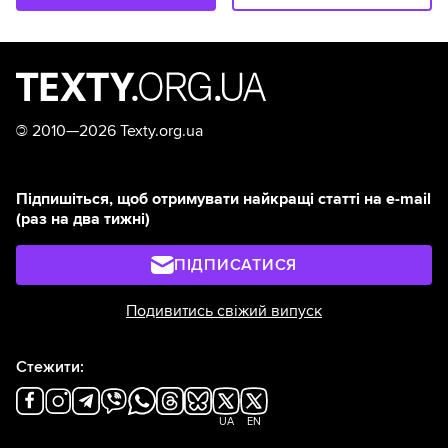
©
2010—2026 Texty.org.ua
Підпишіться, щоб отримувати найкращі статті на e-mail
(раз на два тижні)
ПІДПИСАТИСЯ
Подивитись свіжий випуск
Стежити:
UA
EN