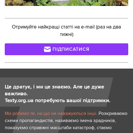
Отримуйте найкращі статті на e-mail (раз на два
тижні)
ПІДПИСАТИСЯ
Це дратує, і ми це знаємо. Але це дуже
важливо.
Texty.org.ua потребують вашої підтримки.
Ми робимо те, на що не наважуються інші.
Розкриваємо
схеми пропагандистів, називаємо імена зрадників,
показуємо справжні масштаби катастроф, стаємо