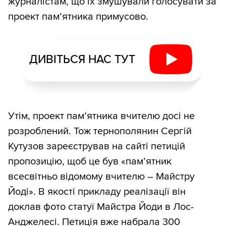
журналістам, що їх змушували голосувати за
проект пам’ятника примусово.
ДИВІТЬСЯ НАС ТУТ
Утім, проект пам’ятника вчителю досі не
розроблений. Тож тернополянин Сергій
Кутузов зареєстрував на сайті петицій
пропозицію, щоб це був «пам’ятник
всесвітньо відомому вчителю – Майстру
Йоді». В якості прикладу реалізації він
доклав фото статуї Майстра Йоди в Лос-
Анджелесі. Петиція вже набрала 300