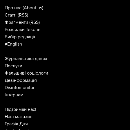
Про нас
(About us)
Статті
(RSS)
Фрагменти
(RSS)
Розсилки Текстів
Вибір редакції
#English
Журналістика даних
Послуги
Фальшиві соціологи
Дезінформація
Disinfomonitor
Інтернам
Підтримай нас!
Наш магазин
Графік Дня