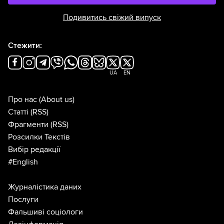
Подивитись свіжий випуск
Стежити:
UA
EN
Про нас
(About us)
Статті
(RSS)
Фрагменти
(RSS)
Розсилки Текстів
Вибір редакції
#English
Журналістика даних
Послуги
Фальшиві соціологи