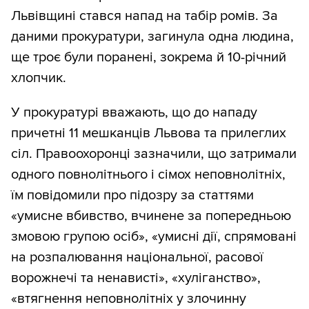
Львівщині стався напад на табір ромів. За
даними прокуратури, загинула одна людина,
ще троє були поранені, зокрема й 10-річний
хлопчик.
У прокуратурі вважають, що до нападу
причетні 11 мешканців Львова та прилеглих
сіл. Правоохоронці зазначили, що затримали
одного повнолітнього і сімох неповнолітніх,
їм повідомили про підозру за статтями
«умисне вбивство, вчинене за попередньою
змовою групою осіб», «умисні дії, спрямовані
на розпалювання національної, расової
ворожнечі та ненависті», «хуліганство»,
«втягнення неповнолітніх у злочинну