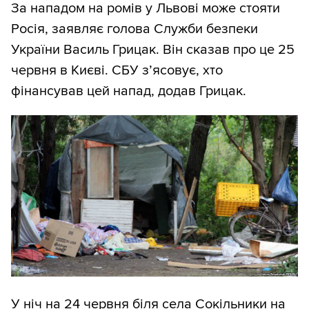
За нападом на ромів у Львові може стояти
Росія, заявляє голова Служби безпеки
України Василь Грицак. Він сказав про це 25
червня в Києві. СБУ з’ясовує, хто
фінансував цей напад, додав Грицак.
У ніч на 24 червня біля села Сокільники на