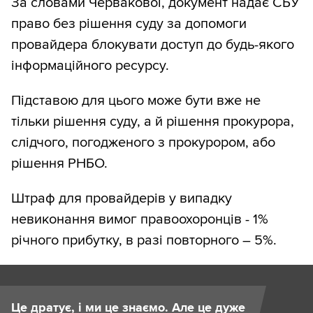
За словами Червакової, документ надає СБУ
право без рішення суду за допомоги
провайдера блокувати доступ до будь-якого
інформаційного ресурсу.
Підставою для цього може бути вже не
тільки рішення суду, а й рішення прокурора,
слідчого, погодженого з прокурором, або
рішення РНБО.
Штраф для провайдерів у випадку
невиконання вимог правоохоронців - 1%
річного прибутку, в разі повторного – 5%.
Це дратує, і ми це знаємо. Але це дуже