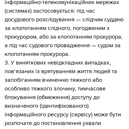
інформаційно-телекомунікаційних мережах
(системах) застосовується: під час
досудового розслідування — слідчим суддею
за клопотанням слідчого, погодженим з
прокурором, або за клопотанням прокурора,
а під час судового провадження — судом за
клопотанням прокурора.
3. У виняткових невідкладних випадках,
пов’язаних із врятуванням життя людей та
запобіганням вчиненню тяжкого або
особливо тяжкого злочину, тимчасове
блокування (обмеження) доступу до
визначеного (ідентифікованого)
інформаційного ресурсу (сервісу) може бути
розпочате до постановлення ухвали