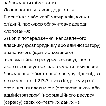
заблокувати (обмежити).
До клопотання також додаються:
1) оригінали або копії матеріалів, якими
слідчий, прокурор обґрунтовує доводи
клопотання;
2) копія попередження, направленого
власнику (розпоряднику або адміністратору)
визначеного (ідентифікованого)
інформаційного ресурсу (сервісу), щодо
якого пропонується застосувати тимчасове
блокування (обмеження) доступу відповідно
до вимог статті 213-3 цього Кодексу у разі
розміщення власником (розпорядником або
адміністратором) інформаційного ресурсу
(сервісу) своїх контактних даних на