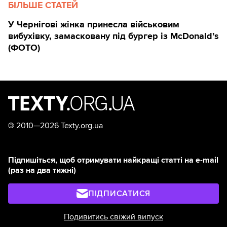
БІЛЬШЕ СТАТЕЙ
У Чернігові жінка принесла військовим
вибухівку, замасковану під бургер із McDonald’s
(ФОТО)
©
2010—2026 Texty.org.ua
Підпишіться, щоб отримувати найкращі статті на e-mail
(раз на два тижні)
ПІДПИСАТИСЯ
Подивитись свіжий випуск