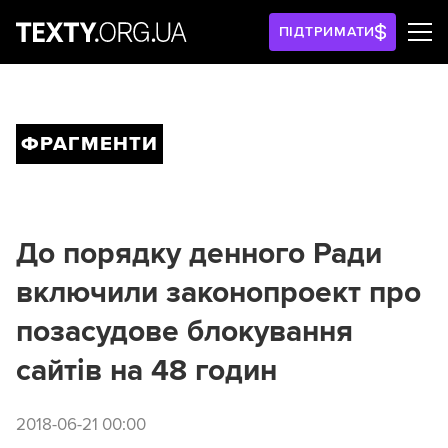
ПІДТРИМАТИ
ФРАГМЕНТИ
До порядку денного Ради
включили законопроект про
позасудове блокування
сайтів на 48 годин
2018-06-21 00:00