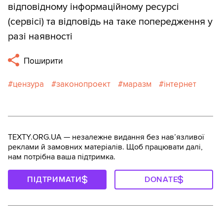
відповідному інформаційному ресурсі
(сервісі) та відповідь на таке попередження у
разі наявності
Поширити
цензура
законопроект
маразм
інтернет
TEXTY.ORG.UA — незалежне видання без навʼязливої
реклами й замовних матеріалів. Щоб працювати далі,
нам потрібна ваша підтримка.
ПІДТРИМАТИ
DONATE