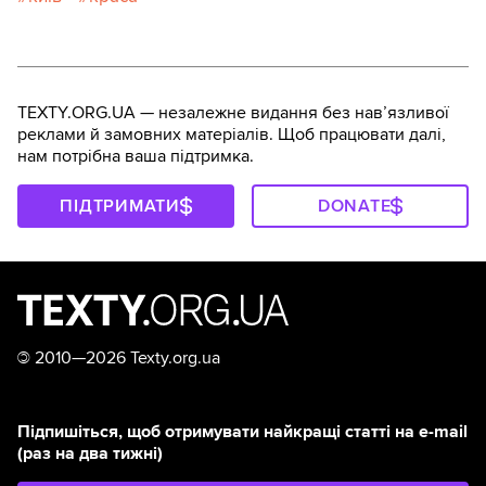
TEXTY.ORG.UA — незалежне видання без навʼязливої
реклами й замовних матеріалів. Щоб працювати далі,
нам потрібна ваша підтримка.
ПІДТРИМАТИ
DONATE
©
2010—2026 Texty.org.ua
Підпишіться, щоб отримувати найкращі статті на e-mail
(раз на два тижні)