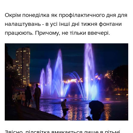
Окрім понеділка як профілактичного дня для
налаштувань - в усі інші дні тижня фонтани
працюють. Причому, не тільки ввечері.
Звісно, підсвітка вмикається лише в пітьмі.