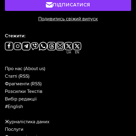
ПІДПИСАТИСЯ
Подивитись свіжий випуск
Стежити:
UA
EN
Про нас
(About us)
Статті
(RSS)
Фрагменти
(RSS)
Розсилки Текстів
Вибір редакції
#English
Журналістика даних
Послуги