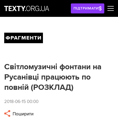
ПІДТРИМАТИ
ФРАГМЕНТИ
Світломузичні фонтани на
Русанівці працюють по
повній (РОЗКЛАД)
2018-06-15 00:00
Поширити