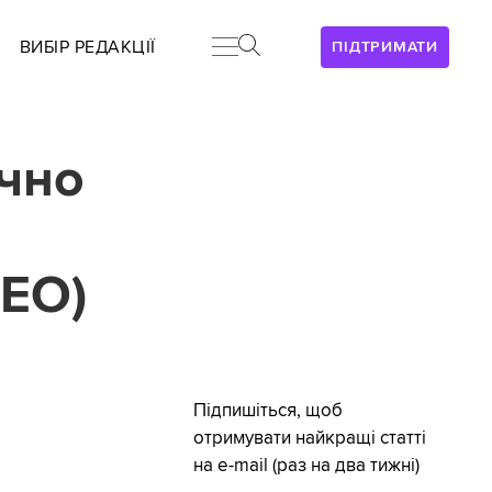
ВИБІР РЕДАКЦІЇ
ПІДТРИМАТИ
ічно
ДЕО)
Підпишіться, щоб
отримувати найкращі статті
на e-mail (раз на два тижні)