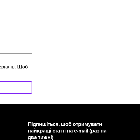
ріалів. Щоб
Підпишіться, щоб отримувати
найкращі статті на e-mail (раз на
два тижні)