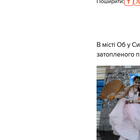
Поширити
:
В місті Об у 
затопленого п