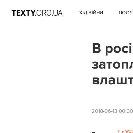
ХІД ВІЙНИ
ПОСЛ
В росі
затоп
влашт
2018-06-13 00:00