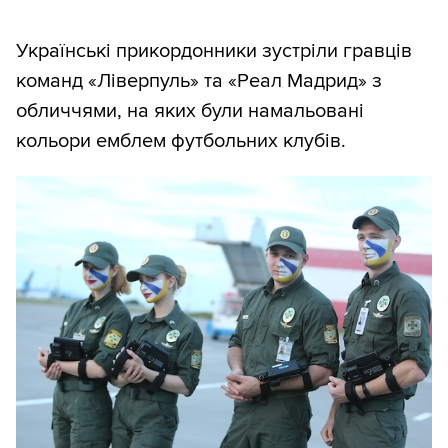
Українські прикордонники зустріли гравців
команд «Ліверпуль» та «Реал Мадрид» з
обличчями, на яких були намальовані
кольори емблем футбольних клубів.