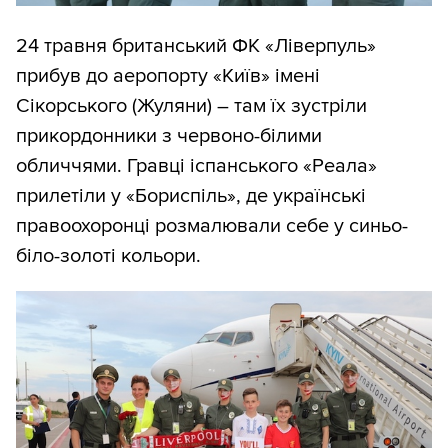
24 травня британський ФК «Ліверпуль»
прибув до аеропорту «Київ» імені
Сікорського (Жуляни) – там їх зустріли
прикордонники з червоно-білими
обличчями. Гравці іспанського «Реала»
прилетіли у «Бориспіль», де українські
правоохоронці розмалювали себе у синьо-
біло-золоті кольори.