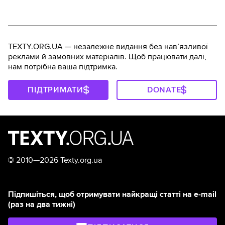
TEXTY.ORG.UA — незалежне видання без навʼязливої
реклами й замовних матеріалів. Щоб працювати далі,
нам потрібна ваша підтримка.
ПІДТРИМАТИ
DONATE
©
2010—2026 Texty.org.ua
Підпишіться, щоб отримувати найкращі статті на e-mail
(раз на два тижні)