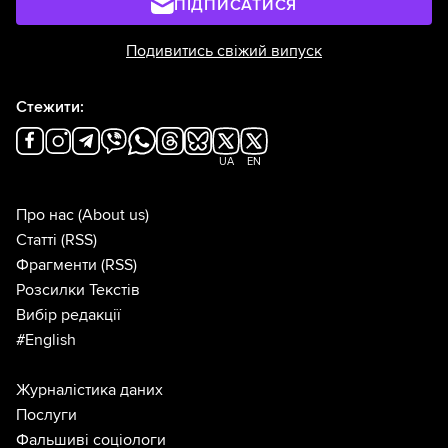
ПІДПИСАТИСЯ
Подивитись свіжий випуск
Стежити:
UA
EN
Про нас
(About us)
Статті
(RSS)
Фрагменти
(RSS)
Розсилки Текстів
Вибір редакції
#English
Журналістика даних
Послуги
Фальшиві соціологи