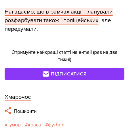
Нагадаємо, що в рамках акції планували
розфарбувати також і поліцейських
, але
передумали.
Отримуйте найкращі статті на e-mail (раз на два
тижні)
ПІДПИСАТИСЯ
Хмарочос
Поширити
гумор
краса
футбол