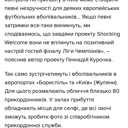
певні незручності для деяких європейських
футбольних вболівальників… Якщо певні
затримки все-таки виникнуть, ми
сподіваємось, що завдяки проекту Shocking
Welcome вони не вплинуть на позитивний
настрій гостей фіналу Ліги Чемпіонів», –
пояснив автор проекту Геннадій Курочка.
Так само зустрічатимуть і вболівальників в
аеропортах «Бориспіль» та «Київ» (Жуляни).
Для цього розмалюють обличчя близько 80
прикордонників. У залах прибуття
обладнають місця для селфі, де всі охочі
зможуть зробити фото зі співробітником
прикордонної служби.