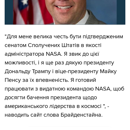
"Для мене велика честь бути підтвердженим
сенатом Сполучених Штатів в якості
адміністратора NASA. Я звик до цієї
можливості, і я ще раз дякую президенту
Дональду Трампу і віце-президенту Майку
Пенсу за їх впевненість. Я готовий
працювати з видатною командою NASA, щоб
досягти бачення президента щодо
американського лідерства в космосі ", -
наводить сайт слова Брайденстайна.