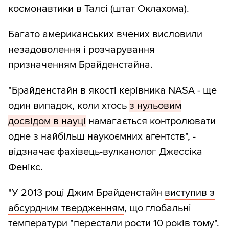
космонавтики в Талсі (штат Оклахома).
Багато американських вчених висловили
незадоволення і розчарування
призначенням Брайденстайна.
"Брайденстайн в якості керівника NASA - ще
один випадок, коли хтось
з нульовим
досвідом в науці
намагається контролювати
одне з найбільш наукоємних агентств", -
відзначає фахівець-вулканолог Джессіка
Фенікс.
"У 2013 році Джим Брайденстайн
виступив з
абсурдним твердженням
, що глобальні
температури "перестали рости 10 років тому".