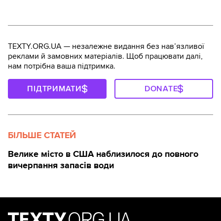
TEXTY.ORG.UA — незалежне видання без навʼязливої
реклами й замовних матеріалів. Щоб працювати далі,
нам потрібна ваша підтримка.
ПІДТРИМАТИ
DONATE
БІЛЬШЕ СТАТЕЙ
Велике місто в США наблизилося до повного
вичерпання запасів води