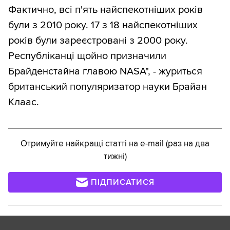
Фактично, всі п'ять найспекотніших років
були з 2010 року. 17 з 18 найспекотніших
років були зареєстровані з 2000 року.
Республіканці щойно призначили
Брайденстайна главою NASA", - журиться
британський популяризатор науки Брайан
Клаас.
Отримуйте найкращі статті на e-mail (раз на два
тижні)
ПІДПИСАТИСЯ