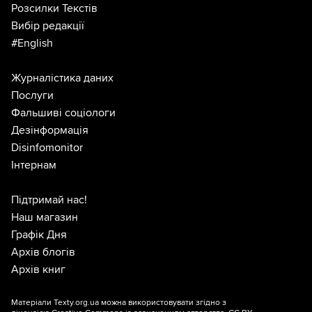
Розсилки Текстів
Вибір редакції
#English
Журналістика даних
Послуги
Фальшиві соціологи
Дезінформація
Disinfomonitor
Інтернам
Підтримай нас!
Наш магазин
Графік Дня
Архів блогів
Архів книг
Матеріали Texty.org.ua можна використовувати згідно з