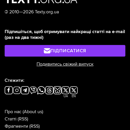
©
2010—2026 Texty.org.ua
Підпишіться, щоб отримувати найкращі статті на e-mail
(раз на два тижні)
ПІДПИСАТИСЯ
Подивитись свіжий випуск
Стежити:
UA
EN
Про нас
(About us)
Статті
(RSS)
Фрагменти
(RSS)