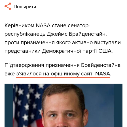
Поширити
Керівником NASA стане сенатор-
республіканець Джеймс Брайденстайн,
проти призначення якого активно виступали
представники Демократичної партії США.
Підтвердження призначення Брайденстайна
вже
з'явилося на офіційному сайті NASA
.