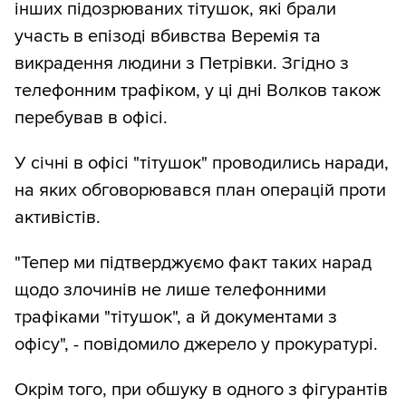
інших підозрюваних тітушок, які брали
участь в епізоді вбивства Веремія та
викрадення людини з Петрівки. Згідно з
телефонним трафіком, у ці дні Волков також
перебував в офісі.
У січні в офісі "тітушок" проводились наради,
на яких обговорювався план операцій проти
активістів.
"Тепер ми підтверджуємо факт таких нарад
щодо злочинів не лише телефонними
трафіками "тітушок", а й документами з
офісу", - повідомило джерело у прокуратурі.
Окрім того, при обшуку в одного з фігурантів