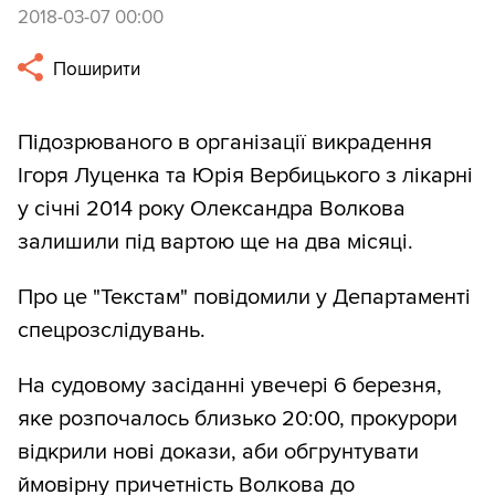
2018-03-07 00:00
Поширити
Підозрюваного в організації викрадення
Ігоря Луценка та Юрія Вербицького з лікарні
у січні 2014 року Олександра Волкова
залишили під вартою ще на два місяці.
Про це "Текстам" повідомили у Департаменті
спецрозслідувань.
На судовому засіданні увечері 6 березня,
яке розпочалось близько 20:00, прокурори
відкрили нові докази, аби обгрунтувати
ймовірну причетність Волкова до