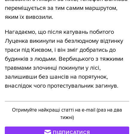
переміщується за тим самим маршрутом,
яким їх вивозили.
Нагадаємо, що після катувань побитого
Луценка викинули на безлюдному відтинку
траси під Києвом, і він зміг добратись до
будинків з людьми. Вербицького з тяжкими
травмами злочинці покинули у лісі,
залишивши без шансів на порятунок,
внаслідок чого протестувальник загинув.
Отримуйте найкращі статті на e-mail (раз на два
тижні)
ПІДПИСАТИСЯ