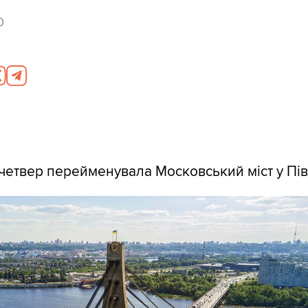
0
 четвер перейменувала Московський міст у Пів