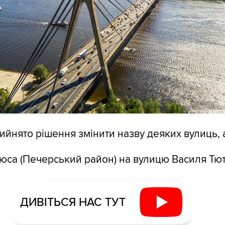
ийнято рішення змінити назву деяких вулиць, 
бюса (Печерський район) на вулицю Василя Тю
ДИВІТЬСЯ НАС ТУТ