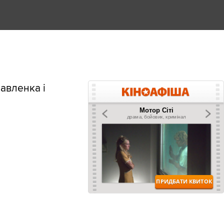
авленка і