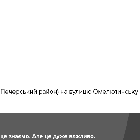
 (Печерський район) на вулицю Омелютинську 
и це знаємо. Але це дуже важливо.