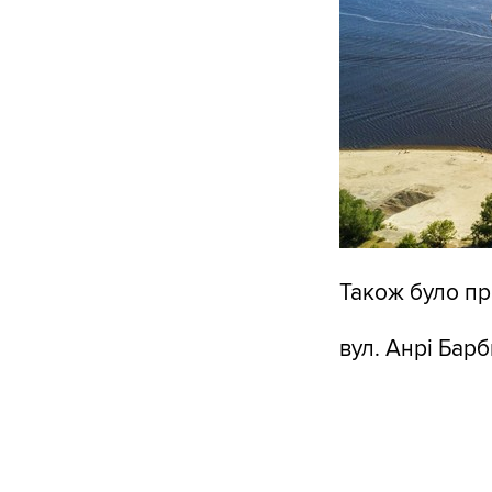
Також було пр
вул. Анрі Бар