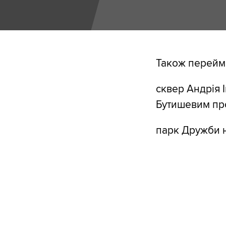
Також перейм
сквер Андрія 
Бутишевим про
парк Дружби н