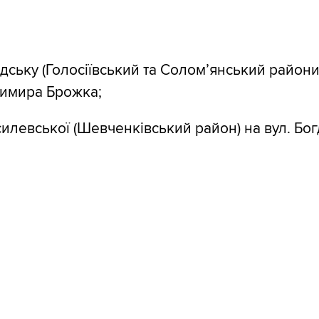
адську (Голосіївський та Солом’янський райони
имира Брожка;
силевської (Шевченківський район) на вул. Бо