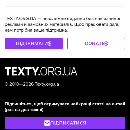
TEXTY.ORG.UA — незалежне видання без навʼязливої
реклами й замовних матеріалів. Щоб працювати далі,
нам потрібна ваша підтримка.
ПІДТРИМАТИ
DONATE
©
2010—2026 Texty.org.ua
Підпишіться, щоб отримувати найкращі статті на e-mail
(раз на два тижні)
ПІДПИСАТИСЯ