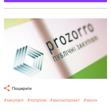
Поширити
закупівлі
популізм
законопроект
закон