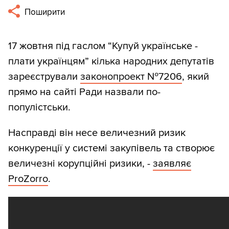
Поширити
17 жовтня під гаслом “Купуй українське -
плати українцям” кілька народних депутатів
зареєстрували
законопроект №7206
, який
прямо на сайті Ради назвали по-
популістськи.
Насправді він несе величезний ризик
конкуренції у системі закупівель та створює
величезні корупційні ризики, -
заявляє
ProZorro
.