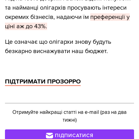
та найманці олігархів просувають інтереси
окремих бізнесів, надаючи їм
преференції у
ціні аж до 43%.
Це означає що олігархи знову будуть
безкарно виснажувати наш бюджет.
ПІДТРИМАТИ ПРОЗОРРО
Отримуйте найкращі статті на e-mail (раз на два
тижні)
ПІДПИСАТИСЯ