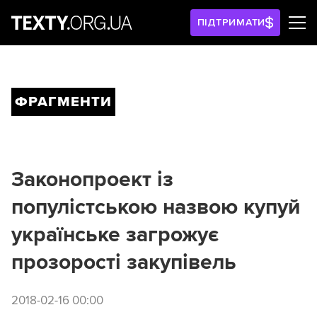
ПІДТРИМАТИ
ФРАГМЕНТИ
Законопроект із
популістською назвою купуй
українське загрожує
прозорості закупівель
2018-02-16 00:00