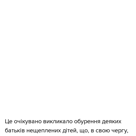
Це очікувано викликало обурення деяких
батьків нещеплених дітей, що, в свою чергу,