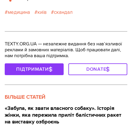
медицина
київ
скандал
TEXTY.ORG.UA — незалежне видання без навʼязливої
реклами й замовних матеріалів. Щоб працювати далі,
нам потрібна ваша підтримка.
ПІДТРИМАТИ
DONATE
БІЛЬШЕ СТАТЕЙ
«Забула, як звати власного собаку». Історія
жінки, яка пережила приліт балістичних ракет
на виставку озброєнь