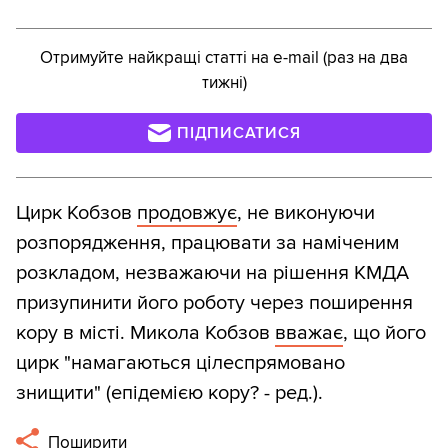
Отримуйте найкращі статті на e-mail (раз на два
тижні)
ПІДПИСАТИСЯ
Цирк Кобзов
продовжує
, не виконуючи
розпорядження, працювати за наміченим
розкладом, незважаючи на рішення КМДА
призупинити його роботу через поширення
кору в місті. Микола Кобзов
вважає
, що його
цирк "намагаються цілеспрямовано
знищити" (епідемією кору? - ред.).
Поширити