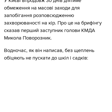
У Києві впродовж 30 днів діятиме
обмеження на масові заходи для
запобігання розповсюдженню
захворюваності на кір. Про це на брифінгу
сказав перший заступник голови КМДА
Микола Поворозник.
Водночас, як він написав, без щеплень
обіцяють не пускати до шкіл і садків: