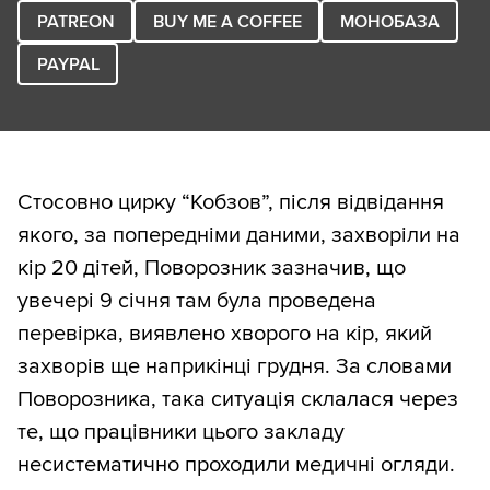
PATREON
BUY ME A COFFEE
МОНОБАЗА
PAYPAL
Стосовно цирку “Кобзов”, після відвідання
якого, за попередніми даними, захворіли на
кір 20 дітей, Поворозник зазначив, що
увечері 9 січня там була проведена
перевірка, виявлено хворого на кір, який
захворів ще наприкінці грудня. За словами
Поворозника, така ситуація склалася через
те, що працівники цього закладу
несистематично проходили медичні огляди.