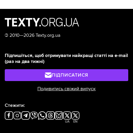
©
2010—2026 Texty.org.ua
Підпишіться, щоб отримувати найкращі статті на e-mail
(раз на два тижні)
ПІДПИСАТИСЯ
Подивитись свіжий випуск
Стежити:
UA
EN