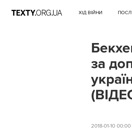
ХІД ВІЙНИ
ПОСЛ
Бекхе
за до
украї
(ВІДЕ
2018-01-10 00:00