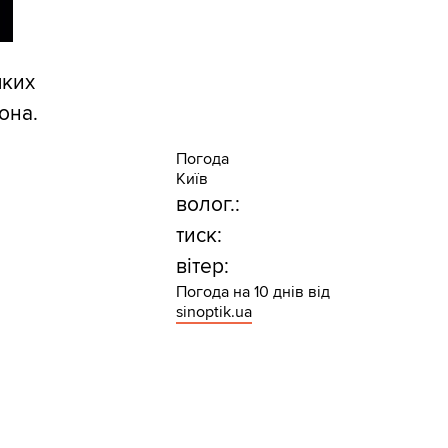
яких
она.
Погода
Київ
волог.:
тиск:
вітер:
Погода на 10 днів від
sinoptik.ua