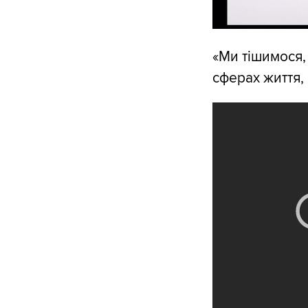
«Ми тішимося,
сферах життя, 