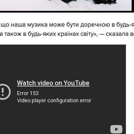
 що наша музика може бути доречною в будь-
а також в будь-яких країнах світу», — сказала в