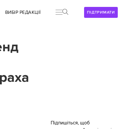
ВИБІР РЕДАКЦІЇ
ПІДТРИМАТИ
енд
Браха
Підпишіться, щоб