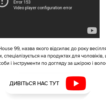
ouse 99, назва якого відсилає до року весілля
м, спеціалізується на продуктах для чоловіків,
оби і інструменти по догляду за шкірою і воло
ДИВІТЬСЯ НАС ТУТ