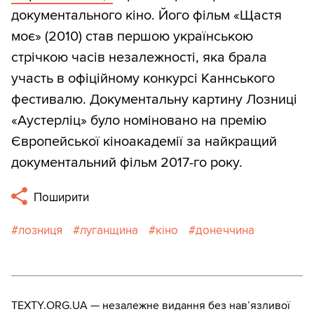
документального кіно. Його фільм «Щастя
моє» (2010) став першою українською
стрічкою часів незалежності, яка брала
участь в офіційному конкурсі Каннського
фестивалю. Документальну картину Лозниці
«Аустерліц» було номіновано на премію
Європейської кіноакадемії за найкращий
документальний фільм 2017-го року.
Поширити
лозниця
луганщина
кіно
донеччина
TEXTY.ORG.UA — незалежне видання без навʼязливої