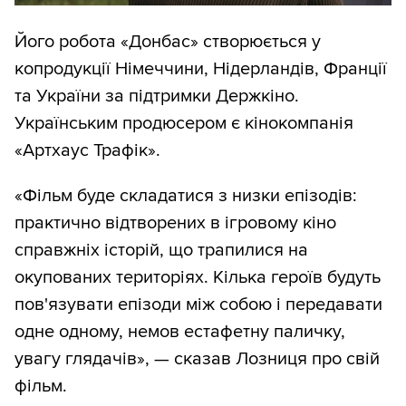
Його робота «Донбас» створюється у
копродукції Німеччини, Нідерландів, Франції
та України за підтримки Держкіно.
Українським продюсером є кінокомпанія
«Артхаус Трафік».
«Фільм буде складатися з низки епізодів:
практично відтворених в ігровому кіно
справжніх історій, що трапилися на
окупованих територіях. Кілька героїв будуть
пов'язувати епізоди між собою і передавати
одне одному, немов естафетну паличку,
увагу глядачів», — сказав Лозниця про свій
фільм.