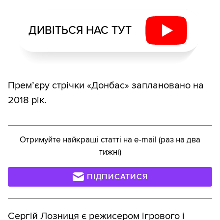
ДИВІТЬСЯ НАС ТУТ
Прем’єру стрічки «Донбас» заплановано на
2018 рік.
Отримуйте найкращі статті на e-mail (раз на два
тижні)
ПІДПИСАТИСЯ
Сергій Лозниця
є режисером ігрового і