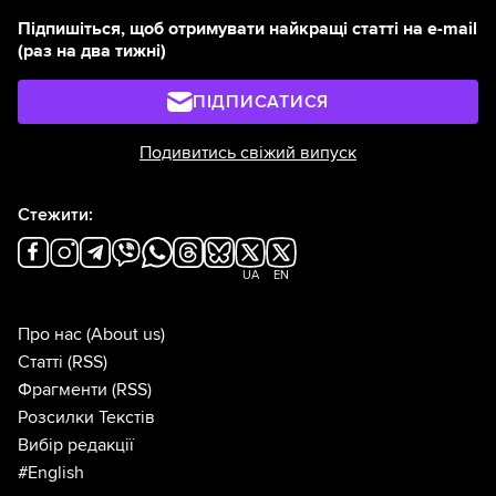
Підпишіться, щоб отримувати найкращі статті на e-mail
(раз на два тижні)
ПІДПИСАТИСЯ
Подивитись свіжий випуск
Стежити:
UA
EN
Про нас
(About us)
Статті
(RSS)
Фрагменти
(RSS)
Розсилки Текстів
Вибір редакції
#English