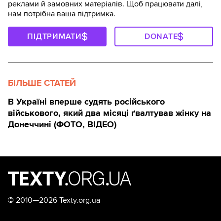
реклами й замовних матеріалів. Щоб працювати далі,
нам потрібна ваша підтримка.
ПІДТРИМАТИ
DONATE
БІЛЬШЕ СТАТЕЙ
В Україні вперше судять російського
військового, який два місяці ґвалтував жінку на
Донеччині (ФОТО, ВІДЕО)
©
2010—2026 Texty.org.ua