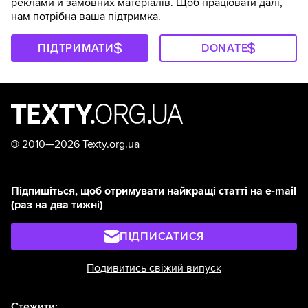
реклами й замовних матеріалів. Щоб працювати далі,
нам потрібна ваша підтримка.
ПІДТРИМАТИ
DONATE
©
2010—2026 Texty.org.ua
Підпишіться, щоб отримувати найкращі статті на e-mail
(раз на два тижні)
ПІДПИСАТИСЯ
Подивитись свіжий випуск
Стежити: