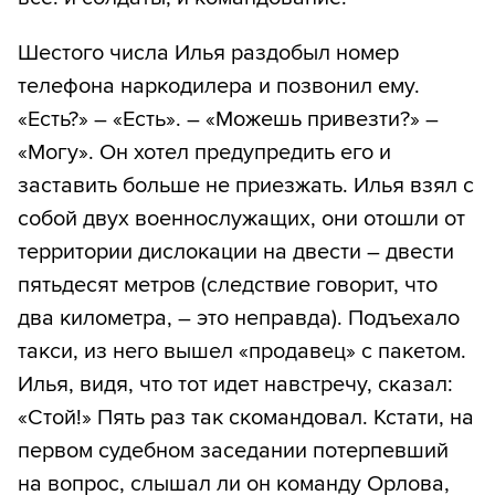
Шестого числа Илья раздобыл номер
телефона наркодилера и позвонил ему.
«Есть?» – «Есть». – «Можешь привезти?» –
«Могу». Он хотел предупредить его и
заставить больше не приезжать. Илья взял с
собой двух военнослужащих, они отошли от
территории дислокации на двести – двести
пятьдесят метров (следствие говорит, что
два километра, – это неправда). Подъехало
такси, из него вышел «продавец» с пакетом.
Илья, видя, что тот идет навстречу, сказал:
«Стой!» Пять раз так скомандовал. Кстати, на
первом судебном заседании потерпевший
на вопрос, слышал ли он команду Орлова,