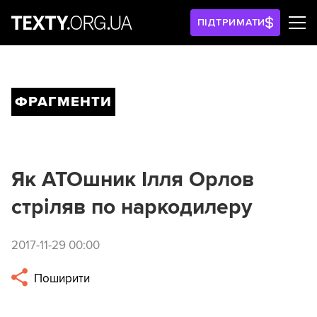
ПІДТРИМАТИ
ФРАГМЕНТИ
Як АТОшник Ілля Орлов
стріляв по наркодилеру
2017-11-29 00:00
Поширити