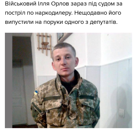
Військовий Ілля Орлов зараз під судом за
постріл по наркодилеру. Нещодавно його
випустили на поруки одного з депутатів.