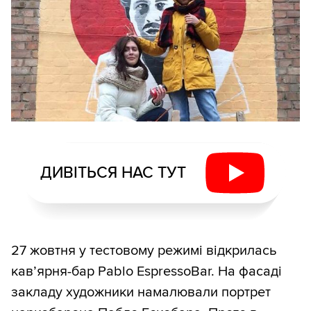
ДИВІТЬСЯ НАС ТУТ
27 жовтня у тестовому режимі відкрилась
кав’ярня-бар Pablo EspressoBar. На фасаді
закладу художники намалювали портрет