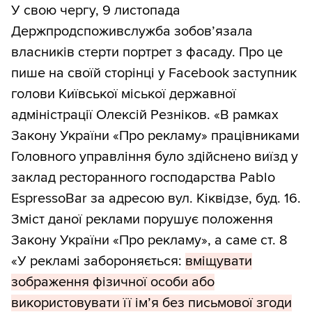
У свою чергу, 9 листопада
Держпродспоживслужба зобов’язала
власників стерти портрет з фасаду. Про це
пише на своїй сторінці у Facebook заступник
голови Київської міської державної
адміністрації Олексій Резніков. «В рамках
Закону України «Про рекламу» працівниками
Головного управління було здійснено виїзд у
заклад ресторанного господарства Pablo
EspressoBar за адресою вул. Кіквідзе, буд. 16.
Зміст даної реклами порушує положення
Закону України «Про рекламу», а саме ст. 8
«У рекламі забороняється:
вміщувати
зображення фізичної особи або
використовувати її ім’я без письмової згоди