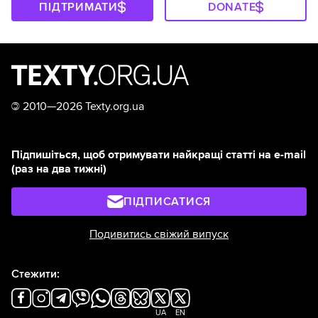
ПІДТРИМАТИ
DONATE
©
2010—2026 Texty.org.ua
Підпишіться, щоб отримувати найкращі статті на e-mail
(раз на два тижні)
ПІДПИСАТИСЯ
Подивитись свіжий випуск
Стежити:
UA
EN