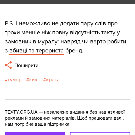
P.S. І неможливо не додати пару слів про
трохи менше ніж повну відсутність такту у
замовників муралу: навряд чи варто робити
з
вбивці та терориста
бренд.
Поширити
гумор
київ
краса
TEXTY.ORG.UA — незалежне видання без навʼязливої
реклами й замовних матеріалів. Щоб працювати далі,
нам потрібна ваша підтримка.