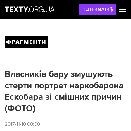
ПІДТРИМАТИ
ФРАГМЕНТИ
Власників бару змушують
стерти портрет наркобарона
Ескобара зі смішних причин
(ФОТО)
2017-11-10 00:00