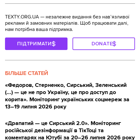
TEXTY.ORG.UA — незалежне видання без навʼязливої
реклами й замовних матеріалів. Щоб працювати далі,
нам потрібна ваша підтримка.
ПІДТРИМАТИ
DONATE
БІЛЬШЕ СТАТЕЙ
«Федоров, Стерненко, Сирський, Зеленський
(...) — це не про Україну, це про доступ до
корита». Моніторинг українських соцмереж за
13–19 липня 2026 року
«Драпатий — це Сирський 2.0». Моніторинг
російської дезінформації в ТікТоці та
коментарях на Ютубі за 20–26 липня 2026 року