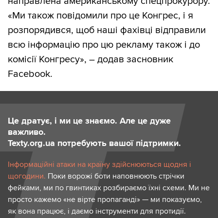
направлена американському спецпрокурору.
«Ми також повідомили про це Конгрес, і я
розпорядився, щоб наші фахівці відправили
всю інформацію про цю рекламу також і до
комісії Конгресу», – додав засновник
Facebook.
Це дратує, і ми це знаємо. Але це дуже
важливо.
Texty.org.ua потребують вашої підтримки.
Інформаційні атаки на країну здійснюються щодня і
щогодини.
Поки ворожі боти наповнюють стрічки
фейками, ми по гвинтиках розбираємо їхні схеми. Ми не
просто кажемо «не вірте пропаганді» — ми показуємо,
як вона працює, і даємо інструменти для протидії.