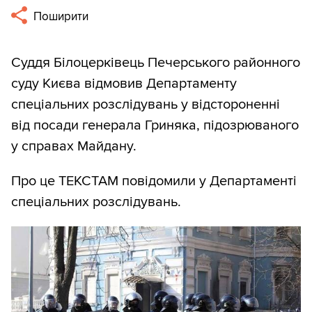
Поширити
Суддя Білоцерківець Печерського районного
суду Києва відмовив Департаменту
спеціальних розслідувань у відстороненні
від посади генерала Гриняка, підозрюваного
у справах Майдану.
Про це ТЕКСТАМ повідомили у Департаменті
спеціальних розслідувань.