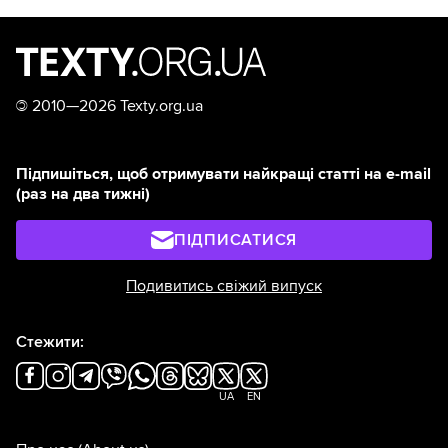
©
2010—2026 Texty.org.ua
Підпишіться, щоб отримувати найкращі статті на e-mail
(раз на два тижні)
ПІДПИСАТИСЯ
Подивитись свіжий випуск
Стежити:
UA
EN