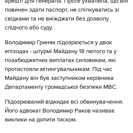
арешті для генерала. Проте ухвалила, що він
повинен здати паспорт, не спілкуватись зі
свідками та не виїжджати без дозволу
слідчого або суду.
Володимир Гриняк підозрюється у двох
епізодах - штурмі Майдану 18 лютого та у
позабюджетних виплатах силовикам, які
протистояли мітингувальникам. Під час
Майдану він був заступником керівника
Департаменту громадської безпеки МВС.
Підозрюваний відкидає всі обвинувачення.
Його адвокат Володимир Раков називає
виклики на допити тиском.