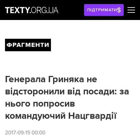
ПІДТРИМАТИ
ФРАГМЕНТИ
Генерала Гриняка не
відсторонили від посади: за
нього попросив
командуючий Нацгвардії
2017-09-15 00:00