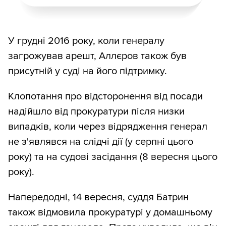
У грудні 2016 року, коли генералу
загрожував арешт, Аллєров також був
присутній у суді на його підтримку.
Клопотання про відсторонення від посади
надійшло від прокуратури після низки
випадків, коли через відрядження генерал
не з'являвся на слідчі дії (у серпні цього
року) та на судові засідання (8 вересня цього
року).
Напередодні, 14 вересня, суддя Батрин
також відмовила прокуратурі у домашньому