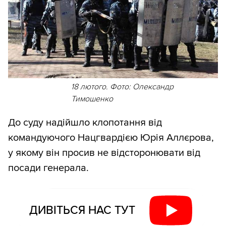
18 лютого. Фото: Олександр
Тимошенко
До суду надійшло клопотання від
командуючого Нацгвардією Юрія Аллєрова,
у якому він просив не відсторонювати від
посади генерала.
ДИВІТЬСЯ НАС ТУТ