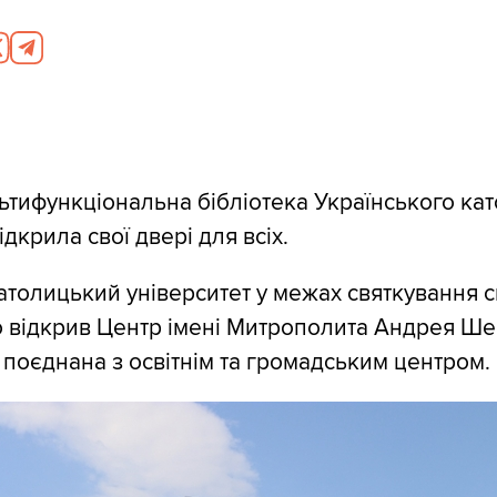
ьтифункціональна бібліотека Українського ка
ідкрила свої двері для всіх.
атолицький університет у межах святкування с
о відкрив Центр імені Митрополита Андрея Ше
, поєднана з освітнім та громадським центром.