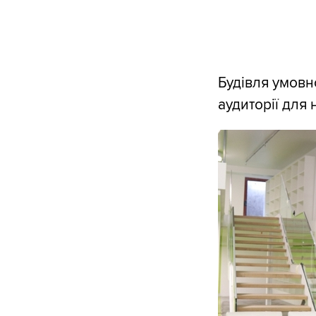
Будівля умовн
аудиторії для 