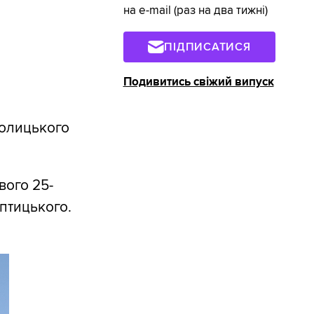
на e-mail (раз на два тижні)
ПІДПИСАТИСЯ
Подивитись свіжий випуск
толицького
вого 25-
птицького.