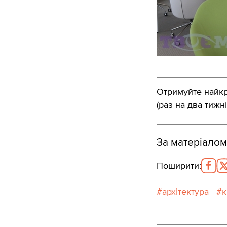
Отримуйте найкра
(раз на два тижні
За матеріалом
Поширити
:
архітектура
к