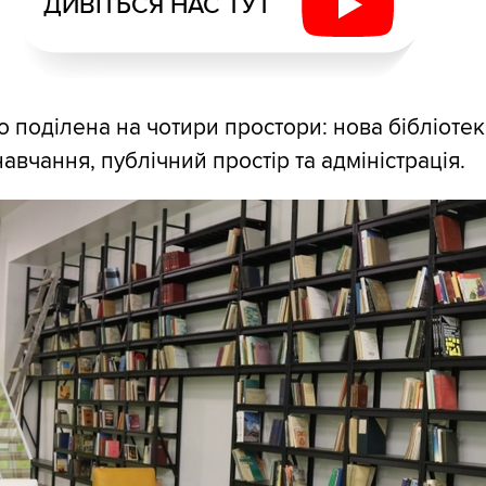
ДИВІТЬСЯ НАС ТУТ
о поділена на чотири простори: нова бібліотек
навчання, публічний простір та адміністрація.