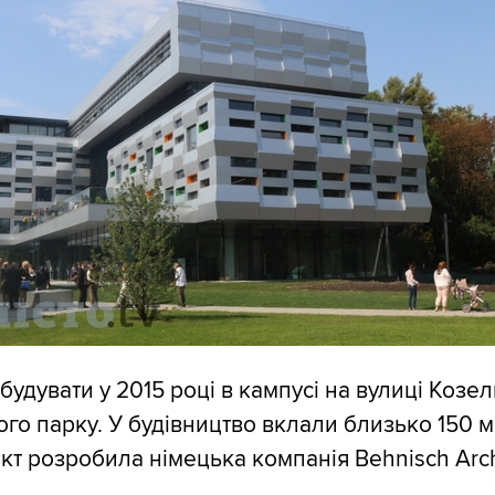
удувати у 2015 році в кампусі на вулиці Козел
ого парку. У будівництво вклали близько 150 м
кт розробила німецька компанія Behnisch Arch