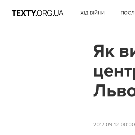
ХІД ВІЙНИ
ПОСЛ
Як в
цент
Льво
2017-09-12 00:00