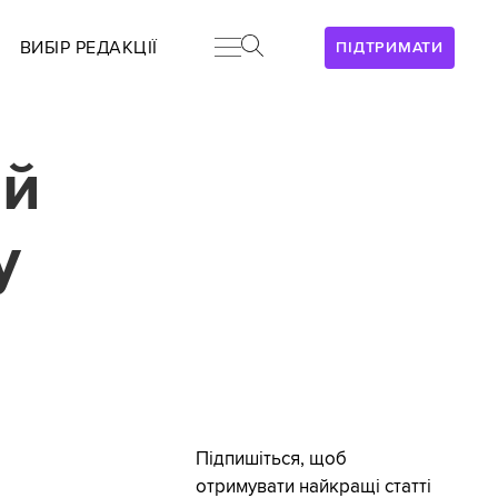
ВИБІР РЕДАКЦІЇ
ПІДТРИМАТИ
ий
у
Підпишіться, щоб
отримувати найкращі статті