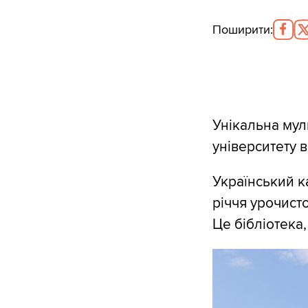
Поширити
:
Унікальна мул
університету в
Український к
річчя урочист
Це бібліотека