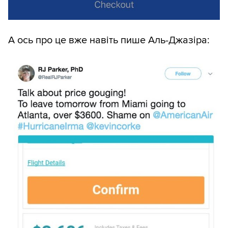
А ось про це вже навіть пише Аль-Джазіра: