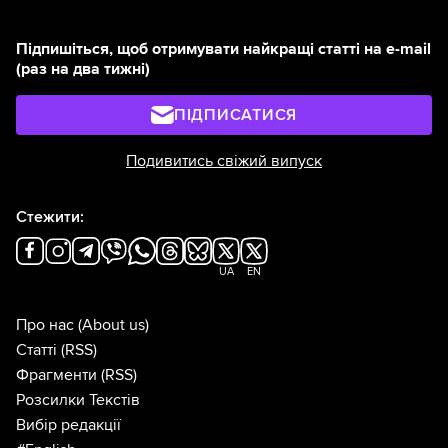
Підпишіться, щоб отримувати найкращі статті на e-mail
(раз на два тижні)
ПІДПИСАТИСЯ
Подивитись свіжий випуск
Стежити:
UA
EN
Про нас
(About us)
Статті
(RSS)
Фрагменти
(RSS)
Розсилки Текстів
Вибір редакції