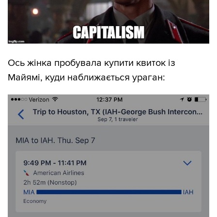
Ось жінка пробувала купити квиток із
Майямі, куди наближається ураган: