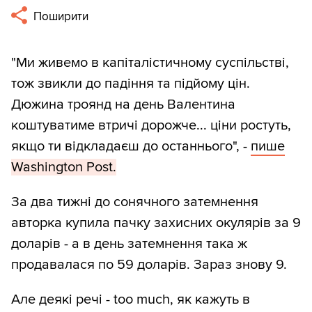
Поширити
"Ми живемо в капіталістичному суспільстві,
тож звикли до падіння та підйому цін.
Дюжина троянд на день Валентина
коштуватиме втричі дорожче... ціни ростуть,
якщо ти відкладаєш до останнього", -
пише
Washington Post.
За два тижні до сонячного затемнення
авторка купила пачку захисних окулярів за 9
доларів - а в день затемнення така ж
продавалася по 59 доларів. Зараз знову 9.
Але деякі речі - too much, як кажуть в