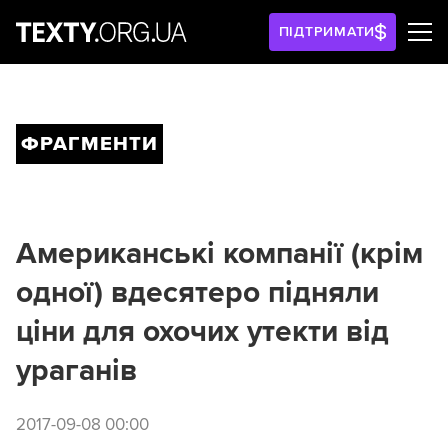
ПІДТРИМАТИ
ФРАГМЕНТИ
Американські компанії (крім
одної) вдесятеро підняли
ціни для охочих утекти від
ураганів
2017-09-08 00:00