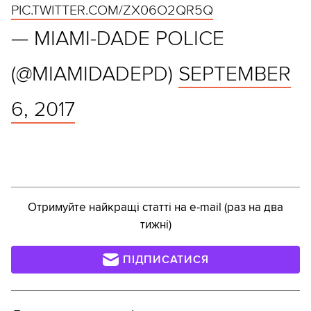
PIC.TWITTER.COM/ZX06O2QR5Q
— MIAMI-DADE POLICE
(@MIAMIDADEPD)
SEPTEMBER
6, 2017
Отримуйте найкращі статті на e-mail (раз на два
тижні)
ПІДПИСАТИСЯ