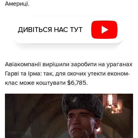
Америці.
ДИВІТЬСЯ НАС ТУТ
Авіакомпанії вирішили заробити на ураганах
Гарві та Ірма: так, для охочих утекти економ-
клас може коштувати $6,785.