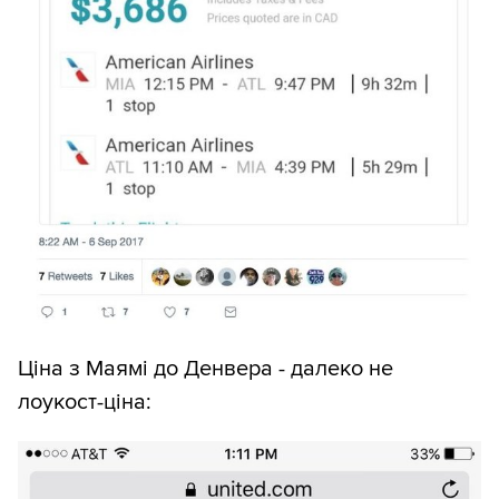
Ціна з Маямі до Денвера - далеко не
лоукост-ціна: