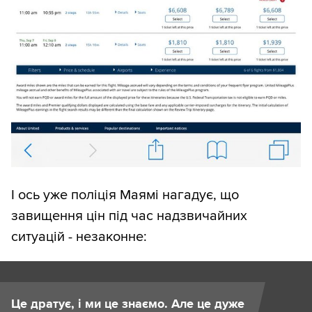
І ось уже поліція Маямі нагадує, що
завищення цін під час надзвичайних
ситуацій - незаконне:
Це дратує, і ми це знаємо. Але це дуже