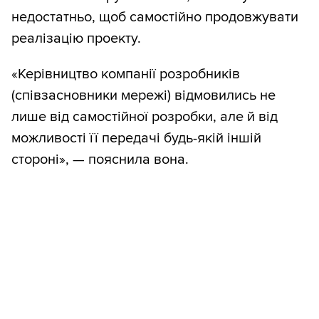
недостатньо, щоб самостійно продовжувати
реалізацію проекту.
«Керівництво компанії розробників
(співзасновники мережі) відмовились не
лише від самостійної розробки, але й від
можливості її передачі будь-якій іншій
стороні», — пояснила вона.