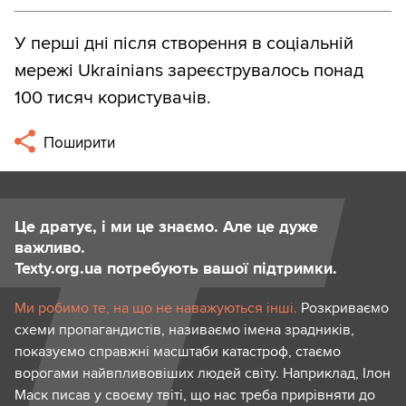
У перші дні після створення в соціальній
мережі Ukrainians зареєструвалось понад
100 тисяч користувачів.
Поширити
Це дратує, і ми це знаємо. Але це дуже
важливо.
Texty.org.ua потребують вашої підтримки.
Ми робимо те, на що не наважуються інші.
Розкриваємо
схеми пропагандистів, називаємо імена зрадників,
показуємо справжні масштаби катастроф, стаємо
ворогами найвпливовіших людей світу. Наприклад, Ілон
Маск писав у своєму твіті, що нас треба прирівняти до