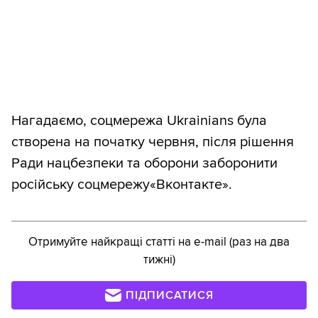
Нагадаємо, соцмережа Ukrainians була
створена на початку червня, після рішення
Ради нацбезпеки та оборони заборонити
російську соцмережу«Вконтакте».
Отримуйте найкращі статті на e-mail (раз на два
тижні)
ПІДПИСАТИСЯ