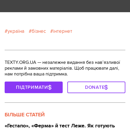
україна
бізнес
інтернет
TEXTY.ORG.UA — незалежне видання без навʼязливої
реклами й замовних матеріалів. Щоб працювати далі,
нам потрібна ваша підтримка.
ПІДТРИМАТИ
DONATE
БІЛЬШЕ СТАТЕЙ
«Гестапо», «Ферма» й тест Леже. Як готують