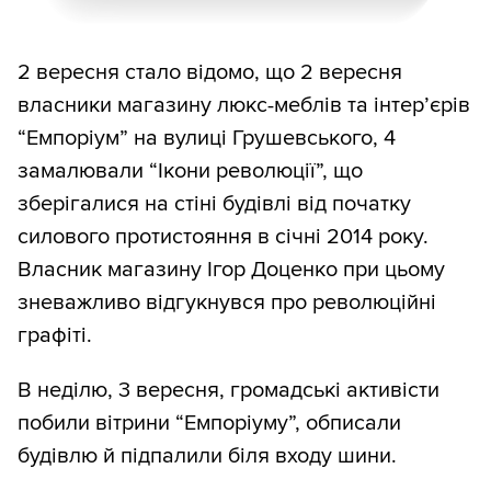
2 вересня стало відомо, що 2 вересня
власники магазину люкс-меблів та інтер’єрів
“Емпоріум” на вулиці Грушевського, 4
замалювали “Ікони революції”, що
зберігалися на стіні будівлі від початку
силового протистояння в січні 2014 року.
Власник магазину Ігор Доценко при цьому
зневажливо відгукнувся про революційні
графіті.
В неділю, 3 вересня, громадські активісти
побили вітрини “Емпоріуму”, обписали
будівлю й підпалили біля входу шини.