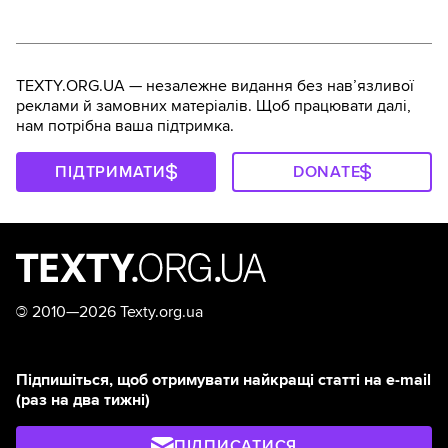
TEXTY.ORG.UA — незалежне видання без навʼязливої
реклами й замовних матеріалів. Щоб працювати далі,
нам потрібна ваша підтримка.
ПІДТРИМАТИ
DONATE
©
2010—2026 Texty.org.ua
Підпишіться, щоб отримувати найкращі статті на e-mail
(раз на два тижні)
ПІДПИСАТИСЯ