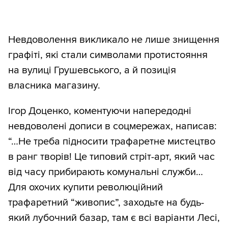
Невдоволення викликало не лише знищення
графіті, які стали символами протистояння
на вулиці Грушевського, а й позиція
власника магазину.
Ігор Доценко, коментуючи напередодні
невдоволені дописи в соцмережах, написав:
“…Не треба підносити трафаретне мистецтво
в ранг творів! Це типовий стріт-арт, який час
від часу прибирають комунальні служби…
Для охочих купити революційний
трафаретний “живопис”, заходьте на будь-
який лубочний базар, там є всі варіанти Лесі,