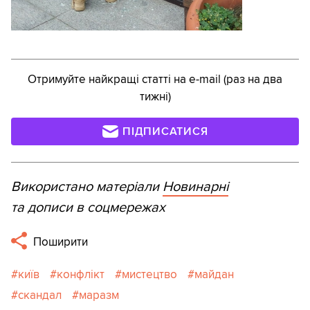
Отримуйте найкращі статті на e-mail (раз на два
тижні)
ПІДПИСАТИСЯ
Використано матеріали
Новинарні
та дописи в соцмережах
Поширити
київ
конфлікт
мистецтво
майдан
скандал
маразм