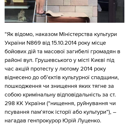
“Як відомо, наказом Міністерства культури
України N869 від 15.10.2014 року місце
бойових дій та масової загибелі громадян в
районі вул. Грушевського у місті Києві під
час акцій протесту у лютому 2014 року
віднесено до об’єктів культурної спадщини,
пошкодження чи знищення яких тягне за
собою кримінальну відповідальність за ст.
298 КК України (“нищення, руйнування чи
псування пам’яток історії або культури”), –
нагадав генпрокурор Юрій Луценко.