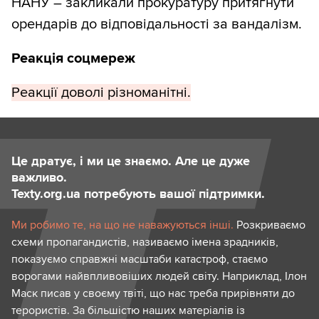
НАНУ – закликали прокуратуру притягнути
орендарів до відповідальності за вандалізм.
Реакція соцмереж
Реакції доволі різноманітні.
Це дратує, і ми це знаємо. Але це дуже
важливо.
Texty.org.ua потребують вашої підтримки.
Ми робимо те, на що не наважуються інші.
Розкриваємо
схеми пропагандистів, називаємо імена зрадників,
показуємо справжні масштаби катастроф, стаємо
ворогами найвпливовіших людей світу. Наприклад, Ілон
Маск писав у своєму твіті, що нас треба прирівняти до
терористів. За більшістю наших матеріалів із