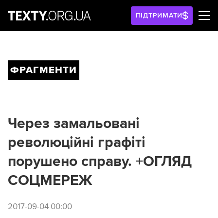
ПІДТРИМАТИ
ФРАГМЕНТИ
Через замальовані
революційні графіті
порушено справу. +ОГЛЯД
СОЦМЕРЕЖ
2017-09-04 00:00