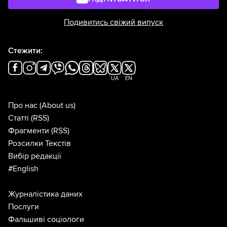
Подивитись свіжий випуск
Стежити:
UA
EN
Про нас
(About us)
Статті
(RSS)
Фрагменти
(RSS)
Розсилки Текстів
Вибір редакції
#English
Журналістика даних
Послуги
Фальшиві соціологи