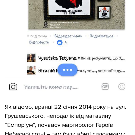
Як відомо, вранці 22 січня 2014 року на вул.
Грушевського, неподалік від магазину
“Емпоріум”, почався мартиролог Героїв
Небесної сотні – там були вбиті силовиками