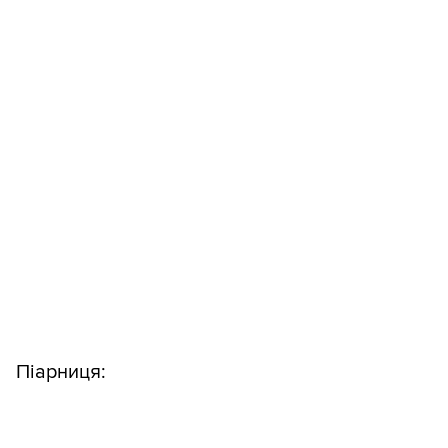
Піарниця: