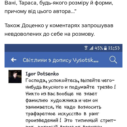
Вані, Тараса, будь-якого розміру й форми,
причому від цього автора…”
Також Доценко у коментарях запрошував
невдоволених до себе на розмову.