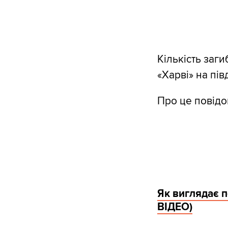
Кількість заг
«Харві» на пів
Про це повідо
Як виглядає п
ВІДЕО)