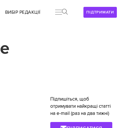
ВИБІР РЕДАКЦІЇ
ПІДТРИМАТИ
же
Підпишіться, щоб
отримувати найкращі статті
на e-mail (раз на два тижні)