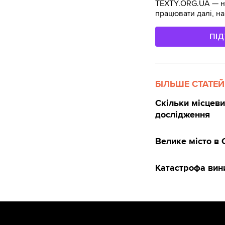
TEXTY.ORG.UA — не
працювати далі, на
ПІ
БІЛЬШЕ СТАТЕЙ
Скільки місцеви
дослідження
Велике місто в
Катастрофа вин