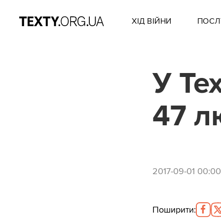
ХІД ВІЙНИ
ПОСЛ
У Те
47 л
2017-09-01 00:00
Поширити
: