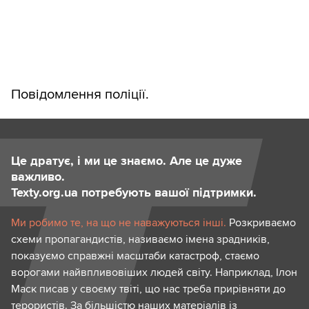
Повідомлення поліції.
Це дратує, і ми це знаємо. Але це дуже
важливо.
Texty.org.ua потребують вашої підтримки.
Ми робимо те, на що не наважуються інші.
Розкриваємо
схеми пропагандистів, називаємо імена зрадників,
показуємо справжні масштаби катастроф, стаємо
ворогами найвпливовіших людей світу. Наприклад, Ілон
Маск писав у своєму твіті, що нас треба прирівняти до
терористів. За більшістю наших матеріалів із