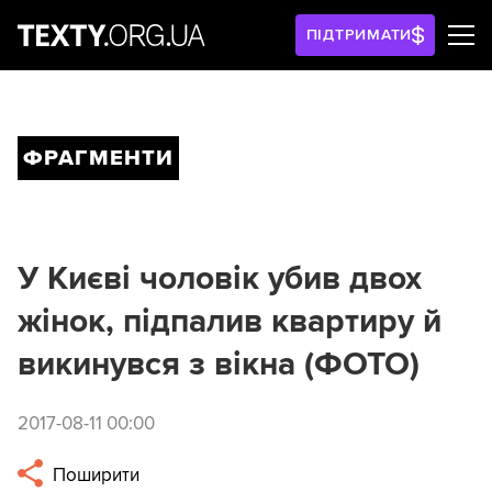
ПІДТРИМАТИ
ФРАГМЕНТИ
У Києві чоловік убив двох
жінок, підпалив квартиру й
викинувся з вікна (ФОТО)
2017-08-11 00:00
Поширити