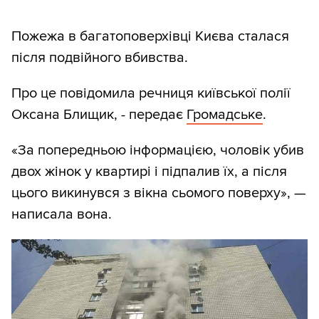
Пожежа в багатоповерхівці Києва сталася
після подвійного вбивства.
Про це повідомила речниця київської полії
Оксана Блищик, - передає
Громадське
.
«За попередньою інформацією, чоловік убив
двох жінок у квартирі і підпалив їх, а після
цього викинувся з вікна сьомого поверху», —
написала вона.