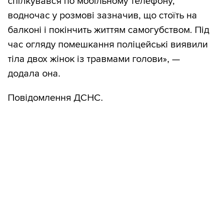
спілкувався по мобільному телефону,
водночас у розмові зазначив, що стоїть на
балконі і покінчить життям самогубством. Під
час огляду помешкання поліцейські виявили
тіла двох жінок із травмами голови», —
додала она.
Повідомлення ДСНС.