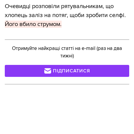
Очевидці розповіли рятувальникам, що
хлопець заліз на потяг, щоби зробити селфі.
Його вбило струмом.
Отримуйте найкращі статті на e-mail (раз на два
тижні)
ПІДПИСАТИСЯ