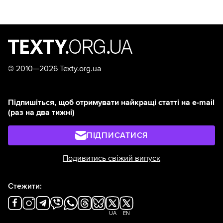
©
2010—2026 Texty.org.ua
Підпишіться, щоб отримувати найкращі статті на e-mail
(раз на два тижні)
ПІДПИСАТИСЯ
Подивитись свіжий випуск
Стежити:
UA
EN