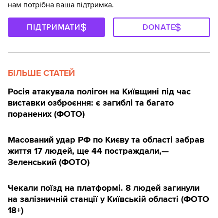
нам потрібна ваша підтримка.
ПІДТРИМАТИ
DONATE
БІЛЬШЕ СТАТЕЙ
Росія атакувала полігон на Київщині під час
виставки озброєння: є загиблі та багато
поранених (ФОТО)
Масований удар РФ по Києву та області забрав
життя 17 людей, ще 44 постраждали,—
Зеленський (ФОТО)
Чекали поїзд на платформі. 8 людей загинули
на залізничній станції у Київській області (ФОТО
18+)