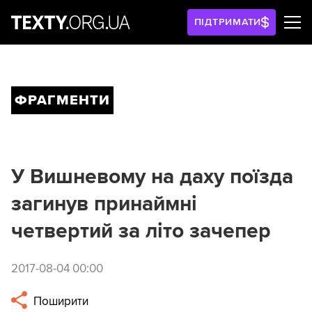
ПІДТРИМАТИ
ФРАГМЕНТИ
У Вишневому на даху поїзда
загинув принаймні
четвертий за літо зачепер
2017-08-04 00:00
Поширити