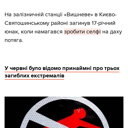
На залізничній станції «Вишневе» в Києво-
Святошинському районі загинув 17-річний
юнак, коли намагався
зробити селфі
на даху
потяга.
У червні було відомо принаймні про трьох
загиблих екстремалів