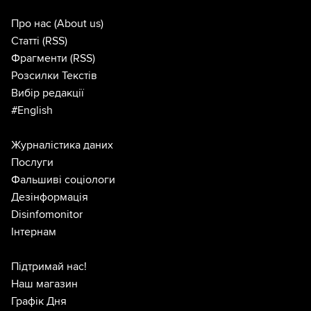
Про нас
(About us)
Статті
(RSS)
Фрагменти
(RSS)
Розсилки Текстів
Вибір редакції
#English
Журналістика даних
Послуги
Фальшиві соціологи
Дезінформація
Disinfomonitor
Інтернам
Підтримай нас!
Наш магазин
Графік Дня