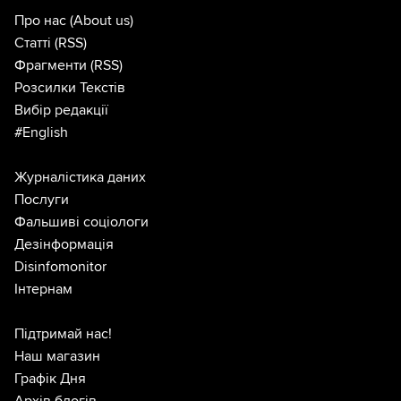
Про нас
(About us)
Статті
(RSS)
Фрагменти
(RSS)
Розсилки Текстів
Вибір редакції
#English
Журналістика даних
Послуги
Фальшиві соціологи
Дезінформація
Disinfomonitor
Інтернам
Підтримай нас!
Наш магазин
Графік Дня