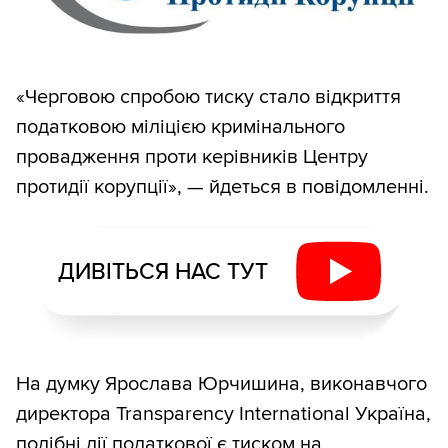
«Черговою спробою тиску стало відкриття
податковою міліцією кримінального
провадження проти керівників Центру
протидії корупції», — йдеться в повідомленні.
ДИВІТЬСЯ НАС ТУТ
На думку Ярослава Юрчишина, виконавчого
директора Transparency International Україна,
подібні дії податкової є тиском на