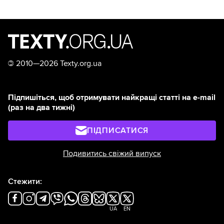
©
2010—2026 Texty.org.ua
Підпишіться, щоб отримувати найкращі статті на e-mail
(раз на два тижні)
ПІДПИСАТИСЯ
Подивитись свіжий випуск
Стежити:
UA
EN