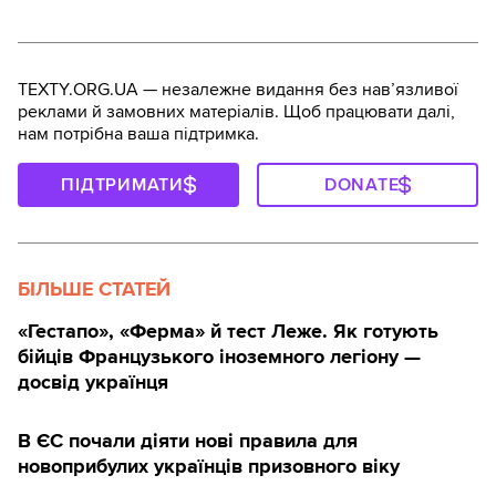
TEXTY.ORG.UA — незалежне видання без навʼязливої
реклами й замовних матеріалів. Щоб працювати далі,
нам потрібна ваша підтримка.
ПІДТРИМАТИ
DONATE
БІЛЬШЕ СТАТЕЙ
«Гестапо», «Ферма» й тест Леже. Як готують
бійців Французького іноземного легіону —
досвід українця
В ЄС почали діяти нові правила для
новоприбулих українців призовного віку