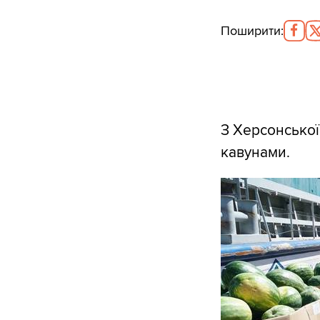
Поширити
:
З Херсонської
кавунами.