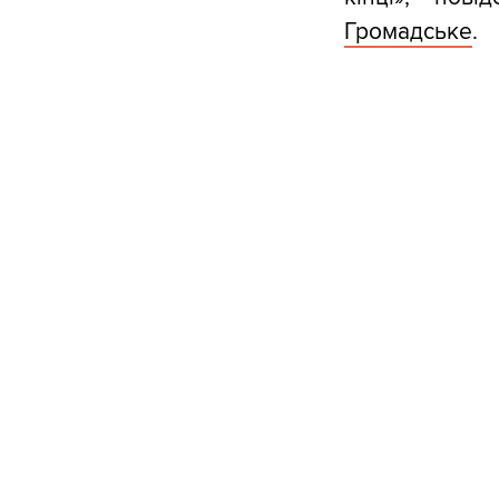
Громадське
.