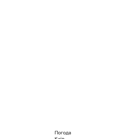
Погода
Київ