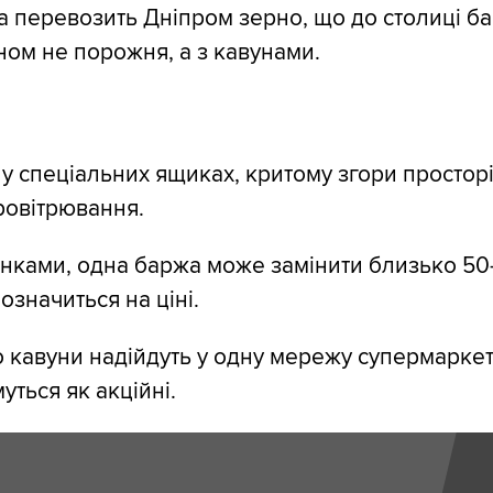
а перевозить Дніпром зерно, що до столиці б
ном не порожня, а з кавунами.
 у спеціальних ящиках, критому згори просторі
ровітрювання.
інками, одна баржа може замінити близько 50-
означиться на ціні.
о кавуни надійдуть у одну мережу супермаркет
уться як акційні.