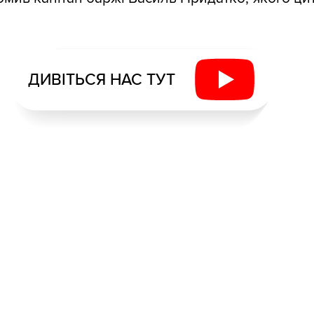
ДИВІТЬСЯ НАС ТУТ