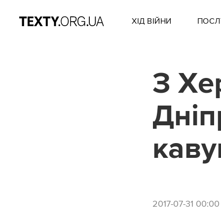
ХІД ВІЙНИ
ПОСЛ
З Хе
Дніп
каву
2017-07-31 00:00