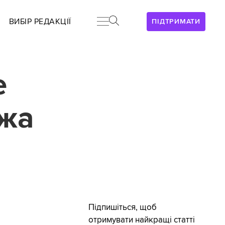
ВИБІР РЕДАКЦІЇ
ПІДТРИМАТИ
е
ржа
Підпишіться, щоб
отримувати найкращі статті