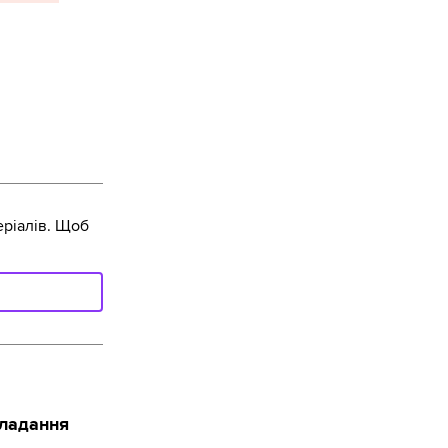
ріалів. Щоб
кладання