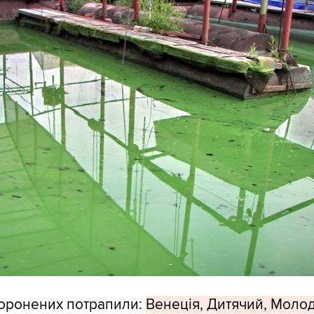
боронених потрапили:
Венеція, Дитячий, Моло