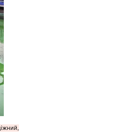
діжний,