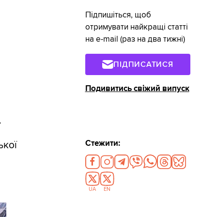
Підпишіться, щоб
отримувати найкращі статті
на e-mail (раз на два тижні)
ПІДПИСАТИСЯ
Подивитись свіжий випуск
.
Стежити:
ької
UA
EN