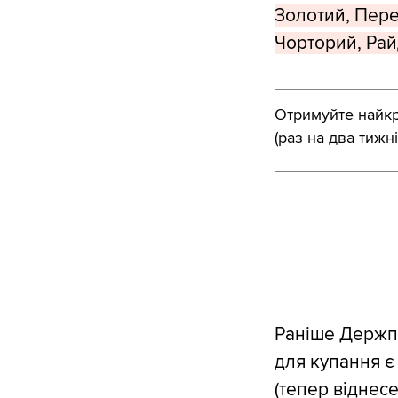
Золотий, Пере
Чорторий, Рай
Отримуйте найкра
(раз на два тижні
Раніше Держп
для купання є
(тепер віднес