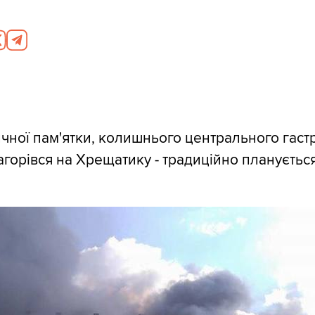
ричної пам'ятки, колишнього центрального гаст
агорівся на Хрещатику - традиційно плануєтьс