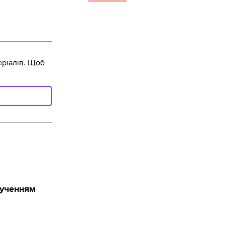
ріалів. Щоб
лученням