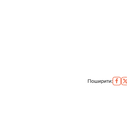
Поширити
: