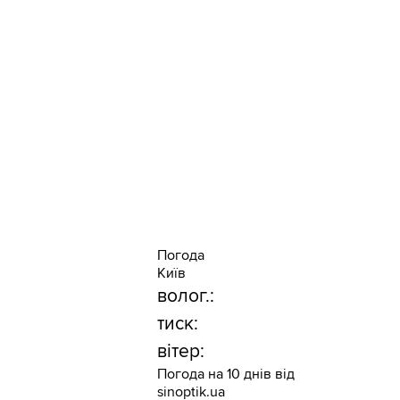
Погода
Київ
волог.:
тиск:
вітер:
Погода на 10 днів від
sinoptik.ua