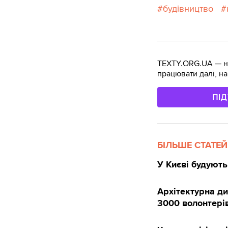
будівництво
TEXTY.ORG.UA — не
працювати далі, на
ПІ
БІЛЬШЕ СТАТЕЙ
У Києві будують
Архітектурна ди
3000 волонтері