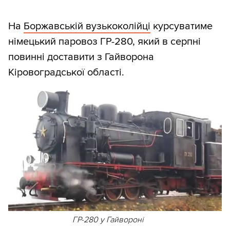
На
Боржавській вузькоколійці
курсуватиме
німецький паровоз ГР-280, який в серпні
повинні доставити з Гайворона
Кіровоградської області.
ГР-280 у Гайвороні