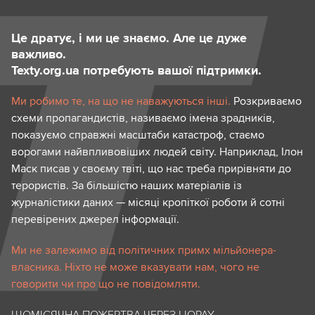
Це дратує, і ми це знаємо. Але це дуже
важливо.
Texty.org.ua потребують вашої підтримки.
Ми робимо те, на що не наважуються інші.
Розкриваємо
схеми пропагандистів, називаємо імена зрадників,
показуємо справжні масштаби катастроф, стаємо
ворогами найвпливовіших людей світу. Наприклад, Ілон
Маск писав у своєму твіті, що нас треба прирівняти до
терористів. За більшістю наших матеріалів із
журналістики даних — місяці кропіткої роботи й сотні
перевірених джерел інформації.
Ми не залежимо від політичних примх мільйонера-
власника. Ніхто не може вказувати нам, чого не
говорити чи про що не повідомляти.