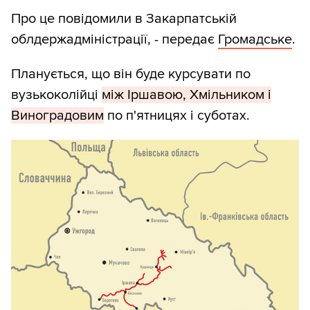
Про це повідомили в Закарпатській
облдержадміністрації, - передає
Громадське
.
Планується, що він буде курсувати по
вузькоколійці
між Іршавою, Хмільником і
Виноградовим
по п'ятницях і суботах.