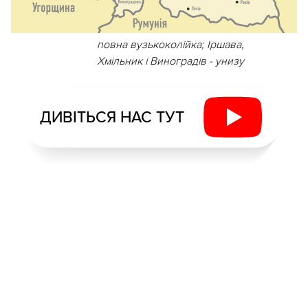
повна вузькоколійка; Іршава,
Хмільник і Виноградів - унизу
ДИВІТЬСЯ НАС ТУТ