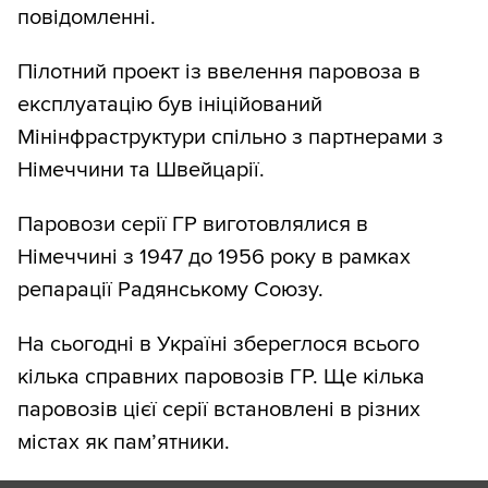
повідомленні.
Пілотний проект із ввелення паровоза в
експлуатацію був ініційований
Мінінфраструктури спільно з партнерами з
Німеччини та Швейцарії.
Паровози серії ГР виготовлялися в
Німеччині з 1947 до 1956 року в рамках
репарації Радянському Союзу.
На сьогодні в Україні збереглося всього
кілька справних паровозів ГР. Ще кілька
паровозів цієї серії встановлені в різних
містах як пам’ятники.