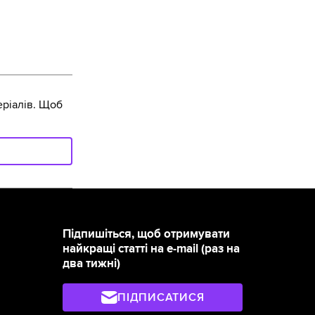
ріалів. Щоб
Підпишіться, щоб отримувати
найкращі статті на e-mail (раз на
два тижні)
ПІДПИСАТИСЯ