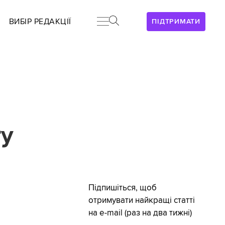
ВИБІР РЕДАКЦІЇ
ПІДТРИМАТИ
ry
Підпишіться, щоб
отримувати найкращі статті
на e-mail (раз на два тижні)