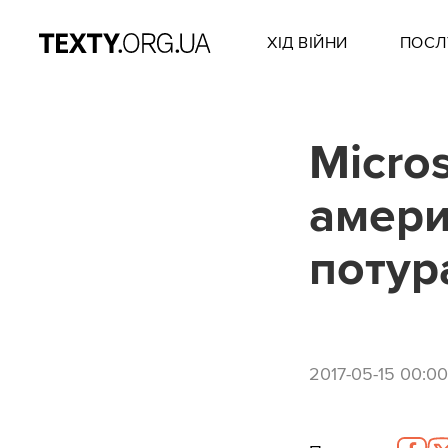
ХІД ВІЙНИ
ПОСЛ
Micro
амери
потур
2017-05-15 00:00