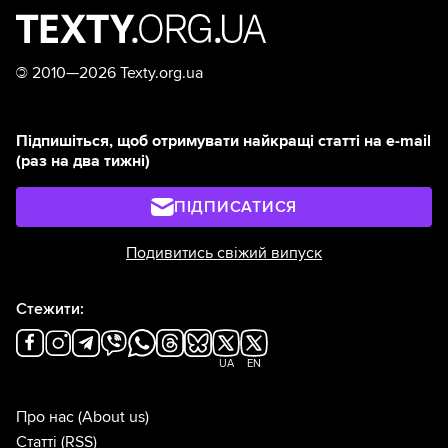
©
2010—2026 Texty.org.ua
Підпишіться, щоб отримувати найкращі статті на e-mail
(раз на два тижні)
ПІДПИСАТИСЯ
Подивитись свіжий випуск
Стежити:
UA
EN
Про нас
(About us)
Статті
(RSS)