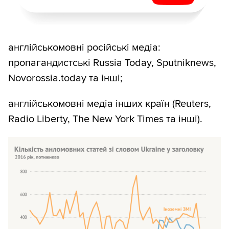
англійськомовні російські медіа:
пропагандистські Russia Today, Sputniknews,
Novorossia.today та інші;
англійськомовні медіа інших країн (Reuters,
Radio Liberty, The New York Times та інші).