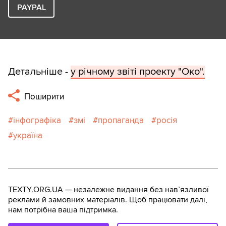
PAYPAL
Детальніше -
у річному звіті проекту "Око".
Поширити
інфографіка
змі
пропаганда
росія
україна
TEXTY.ORG.UA — незалежне видання без навʼязливої
реклами й замовних матеріалів. Щоб працювати далі,
нам потрібна ваша підтримка.