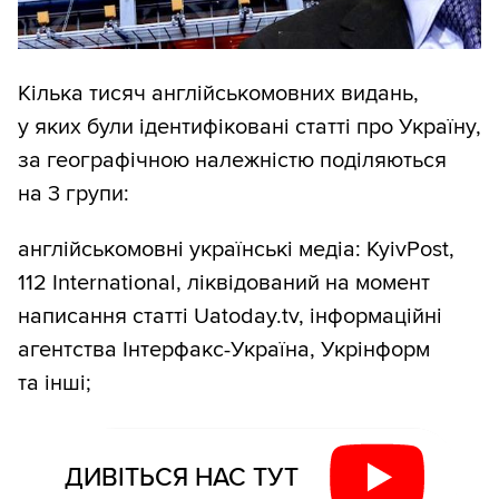
Кілька тисяч англійськомовних видань,
у яких були ідентифіковані статті про Україну,
за географічною належністю поділяються
на 3 групи:
англійськомовні українські медіа: KyivPost,
112 International, ліквідований на момент
написання статті Uatoday.tv, інформаційні
агентства Інтерфакс-Україна, Укрінформ
та інші;
ДИВІТЬСЯ НАС ТУТ