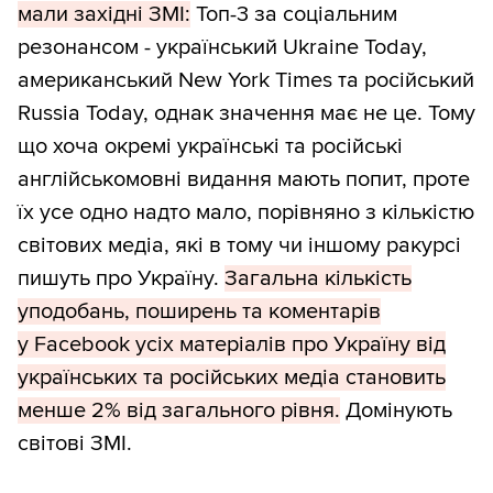
мали західні ЗМІ:
Топ-3 за соціальним
резонансом - український Ukraine Today,
американський New York Times та російський
Russia Today, однак значення має не це. Тому
що хоча окремі українські та російські
англійськомовні видання мають попит, проте
їх усе одно надто мало, порівняно з кількістю
світових медіа, які в тому чи іншому ракурсі
пишуть про Україну.
Загальна кількість
уподобань, поширень та коментарів
у Facebook усіх матеріалів про Україну від
українських та російських медіа становить
менше 2% від загального рівня.
Домінують
світові ЗМІ.