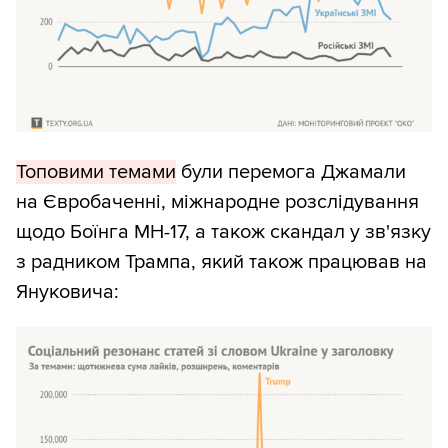
Топовими темами
були перемога Джамали
на Євробаченні, міжнародне розслідування
щодо Боїнга MH-17, а також скандал у зв'язку
з радником Трампа, який також працював на
Януковича: