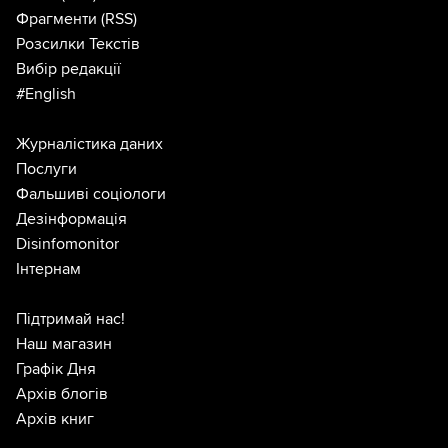
Фрагменти
(RSS)
Розсилки Текстів
Вибір редакції
#English
Журналістика даних
Послуги
Фальшиві соціологи
Дезінформація
Disinfomonitor
Інтернам
Підтримай нас!
Наш магазин
Графік Дня
Архів блогів
Архів книг