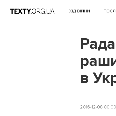
ХІД ВІЙНИ
ПОСЛ
Рада
раши
в Ук
2016-12-08 00:0