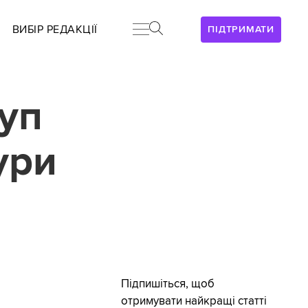
ВИБІР РЕДАКЦІЇ
ПІДТРИМАТИ
уп
ури
Підпишіться, щоб
отримувати найкращі статті