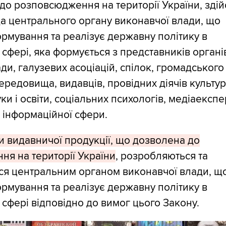
до розповсюдження на території України, зді
а центрального органу виконавчої влади, що
рмування та реалізує державну політику в
 сфері, яка формується з представників органі
ди, галузевих асоціацій, спілок, громадського
ередовища, видавців, провідних діячів культур
ки і освіти, соціальних психологів, медіаекспер
в інформаційної сфери.
ки видавничої продукції, що дозволена до
я на території України
, розробляються та
ся центральним органом виконавчої влади, щ
рмування та реалізує державну політику в
 сфері відповідно до вимог цього Закону.