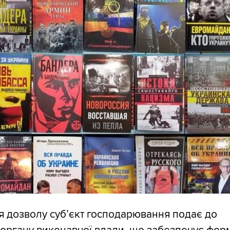
 дозволу суб’єкт господарювання подає до