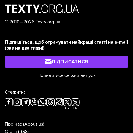
©
2010—2026 Texty.org.ua
Підпишіться, щоб отримувати найкращі статті на e-mail
(раз на два тижні)
ПІДПИСАТИСЯ
Подивитись свіжий випуск
Стежити:
UA
EN
Про нас
(About us)
Статті
(RSS)