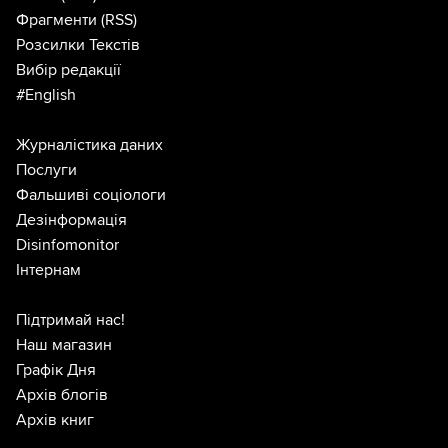
Фрагменти
(RSS)
Розсилки Текстів
Вибір редакції
#English
Журналістика даних
Послуги
Фальшиві соціологи
Дезінформація
Disinfomonitor
Інтернам
Підтримай нас!
Наш магазин
Графік Дня
Архів блогів
Архів книг