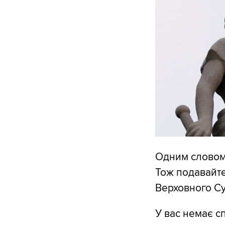
Одним словом,
Тож подавайте
Верховного Су
У вас немає с