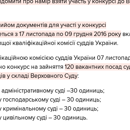
домити про намір взяти участь у конкурсі до 
ийом документів для участі у конкурсі
ться з 17 листопада по 09 грудня 2016 року
вк
ої кваліфікаційної комісії суддів України.
каційною комісією суддів України 07 листопа
о конкурс на зайняття
120 вакантних посад су
ів у складі Верховного Суду
:
у адміністративному суді –30 одиниць;
у господарському суді – 30 одиниць;
у кримінальному суді – 30 одиниць;
у цивільному суді – 30 одиниць.