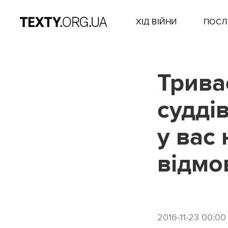
ХІД ВІЙНИ
ПОСЛ
Трива
судді
у вас
відмо
2016-11-23 00:00