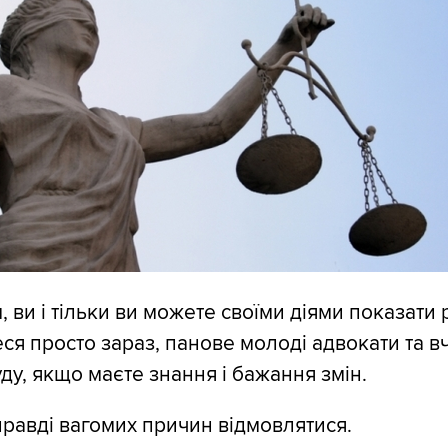
 ви і тільки ви можете своїми діями показати 
ся просто зараз, панове молоді адвокати та вч
ду, якщо маєте знання і бажання змін.
правді вагомих причин відмовлятися.