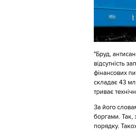
"Бруд, антисан
відсутність за
фінансових пи
складає 43 млр
триває технічн
За його слова
боргами. Так,
порядку. Тако