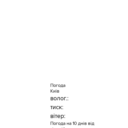
Погода
Київ
волог.:
тиск:
вітер:
Погода на 10 днів від