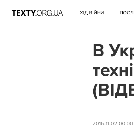
ХІД ВІЙНИ
ПОСЛ
В Ук
техн
(ВІД
2016-11-02 00:00