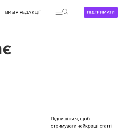
ВИБІР РЕДАКЦІЇ
ПІДТРИМАТИ
ає
Підпишіться, щоб
отримувати найкращі статті