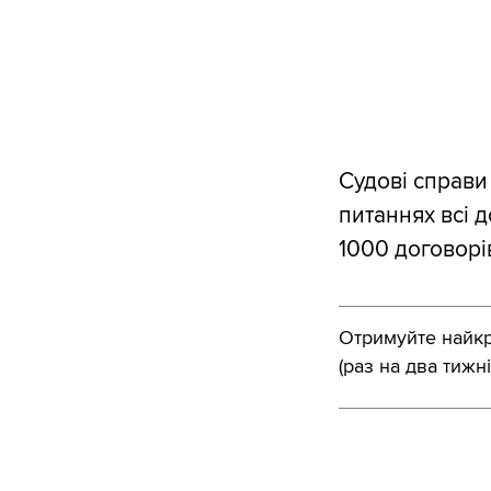
Судові справи
питаннях всі 
1000 договорі
Отримуйте найкра
(раз на два тижні