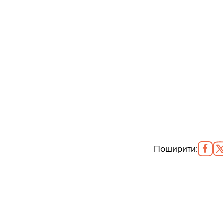
Поширити
: