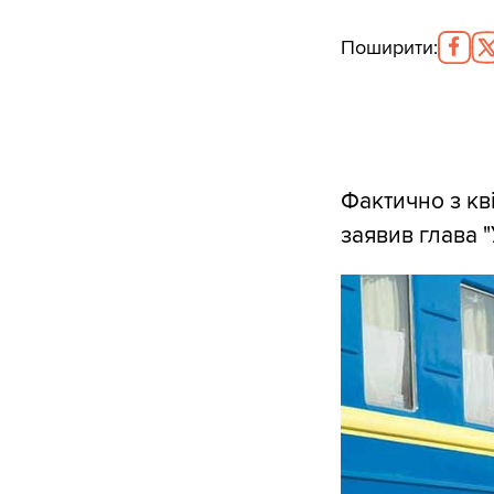
Поширити
:
Фактично з кві
заявив глава 