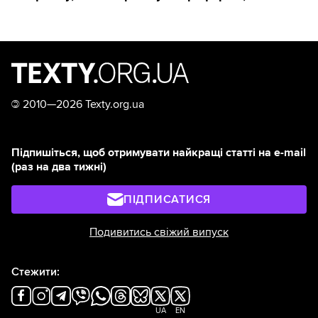
©
2010—2026 Texty.org.ua
Підпишіться, щоб отримувати найкращі статті на e-mail
(раз на два тижні)
ПІДПИСАТИСЯ
Подивитись свіжий випуск
Стежити:
UA
EN