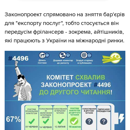
Законопроект спрямовано на зняття бар'єрів
для "експорту послуг", тобто стосується він
передусім фрілансерв - зокрема, айтішників,
які працюють з України на міжнародні ринки.