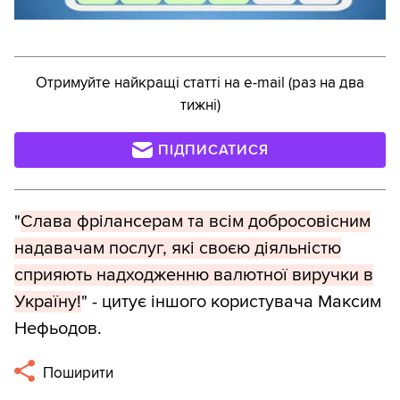
Отримуйте найкращі статті на e-mail (раз на два
тижні)
ПІДПИСАТИСЯ
"
Слава фрілансерам та всім добросовісним
надавачам послуг, які своєю діяльністю
сприяють надходженню валютної виручки в
Україну!
" - цитує іншого користувача Максим
Нефьодов.
Поширити