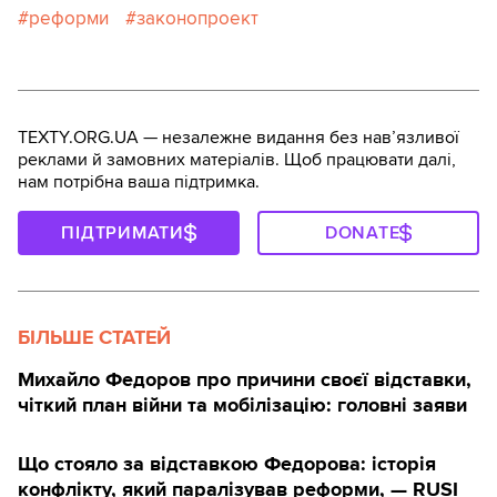
реформи
законопроект
TEXTY.ORG.UA — незалежне видання без навʼязливої
реклами й замовних матеріалів. Щоб працювати далі,
нам потрібна ваша підтримка.
ПІДТРИМАТИ
DONATE
БІЛЬШЕ СТАТЕЙ
Михайло Федоров про причини своєї відставки,
чіткий план війни та мобілізацію: головні заяви
Що стояло за відставкою Федорова: історія
конфлікту, який паралізував реформи, — RUSI