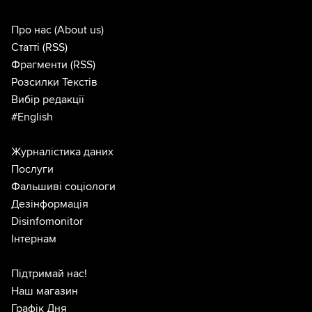
Про нас
(About us)
Статті
(RSS)
Фрагменти
(RSS)
Розсилки Текстів
Вибір редакції
#English
Журналістика даних
Послуги
Фальшиві соціологи
Дезінформація
Disinfomonitor
Інтернам
Підтримай нас!
Наш магазин
Графік Дня