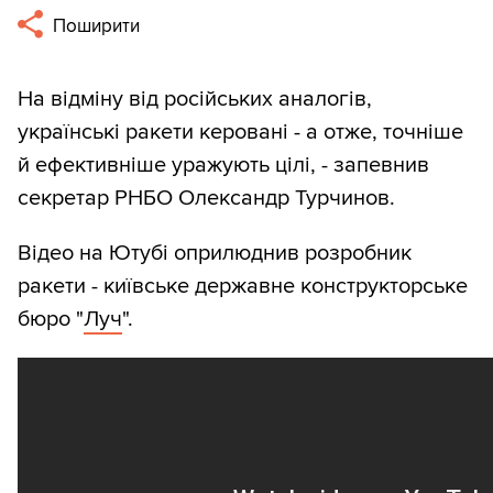
Поширити
На відміну від російських аналогів,
українські ракети керовані - а отже, точніше
й ефективніше уражують цілі, - запевнив
секретар РНБО Олександр Турчинов.
Відео на Ютубі оприлюднив розробник
ракети - київське державне конструкторське
бюро "
Луч
".