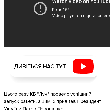
ДИВІТЬСЯ НАС ТУТ
Цього разу КБ "Луч" провело успішний
запуск ракети, з цим їх привітав Президент
України Петро Порошенко.