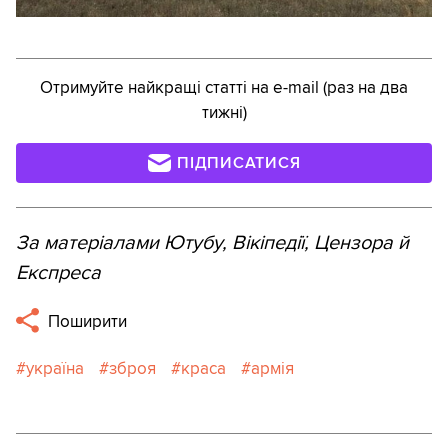
Отримуйте найкращі статті на e-mail (раз на два
тижні)
ПІДПИСАТИСЯ
За матеріалами Ютубу, Вікіпедії, Цензора й
Експреса
Поширити
україна
зброя
краса
армія