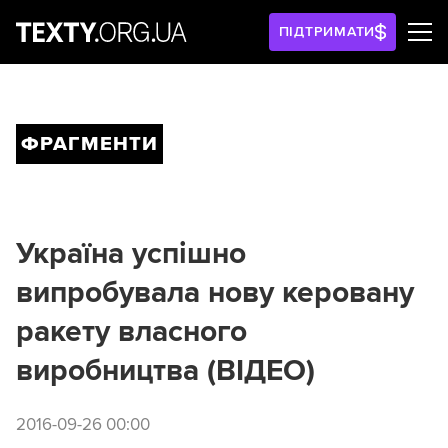
ПІДТРИМАТИ
ФРАГМЕНТИ
Україна успішно
випробувала нову керовану
ракету власного
виробництва (ВІДЕО)
2016-09-26 00:00