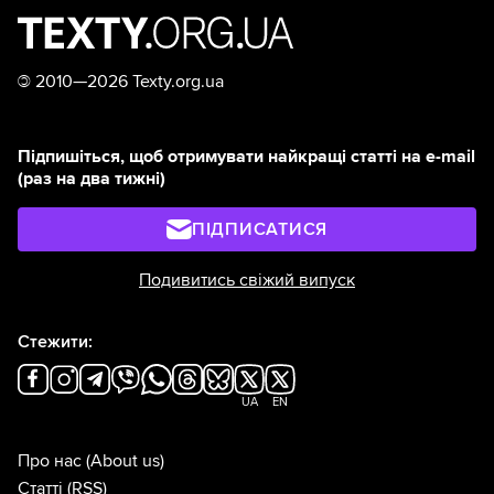
©
2010—2026 Texty.org.ua
Підпишіться, щоб отримувати найкращі статті на e-mail
(раз на два тижні)
ПІДПИСАТИСЯ
Подивитись свіжий випуск
Стежити:
UA
EN
Про нас
(About us)
Статті
(RSS)