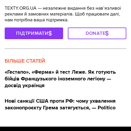
TEXTY.ORG.UA — незалежне видання без навʼязливої
реклами й замовних матеріалів. Щоб працювати далі,
нам потрібна ваша підтримка.
ПІДТРИМАТИ
DONATE
БІЛЬШЕ СТАТЕЙ
«Гестапо», «Ферма» й тест Леже. Як готують
бійців Французького іноземного легіону —
досвід українця
Нові санкції США проти РФ: чому ухвалення
законопроєкту Грема затягується, — Politico