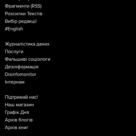
Фрагменти
(RSS)
Розсилки Текстів
Вибір редакції
#English
Журналістика даних
Послуги
Фальшиві соціологи
Дезінформація
Disinfomonitor
Інтернам
Підтримай нас!
Наш магазин
Графік Дня
Архів блогів
Архів книг