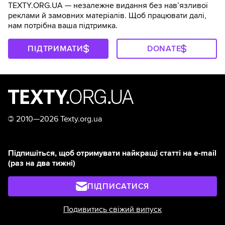
TEXTY.ORG.UA — незалежне видання без навʼязливої
реклами й замовних матеріалів. Щоб працювати далі,
нам потрібна ваша підтримка.
ПІДТРИМАТИ
DONATE
©
2010—2026 Texty.org.ua
Підпишіться, щоб отримувати найкращі статті на e-mail
(раз на два тижні)
ПІДПИСАТИСЯ
Подивитись свіжий випуск