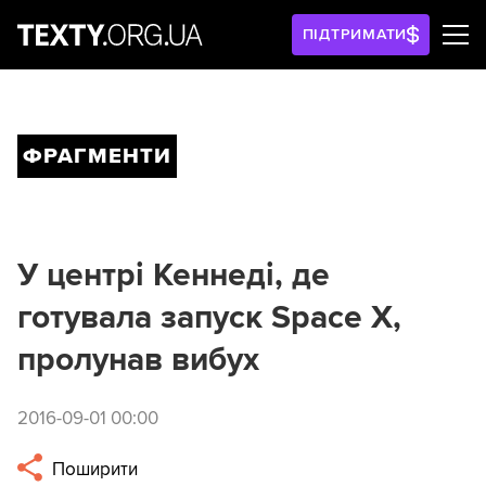
ПІДТРИМАТИ
ФРАГМЕНТИ
У центрі Кеннеді, де
готувала запуск Space X,
пролунав вибух
2016-09-01 00:00
Поширити