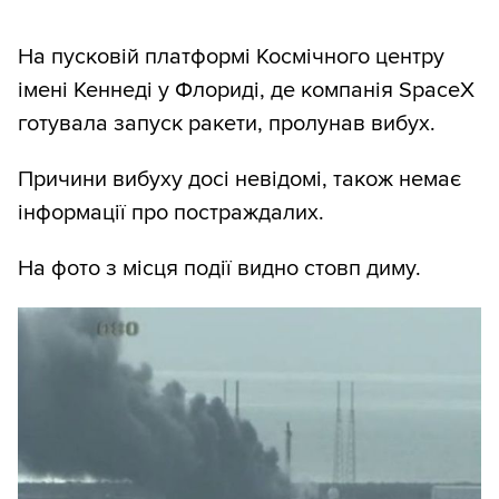
На пусковій платформі Космічного центру
імені Кеннеді у Флориді, де компанія SpaceX
готувала запуск ракети, пролунав вибух.
Причини вибуху досі невідомі, також немає
інформації про постраждалих.
На фото з місця події видно стовп диму.