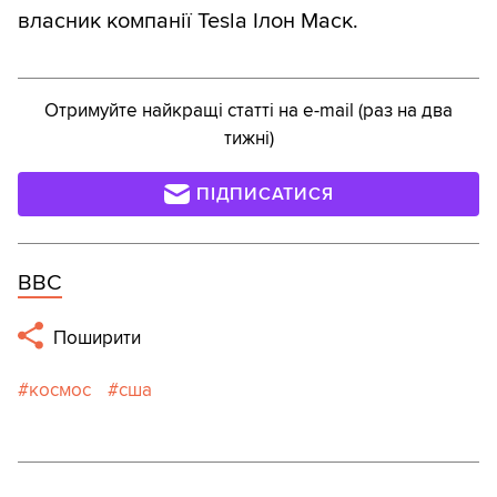
власник компанії Tesla Ілон Маск.
Отримуйте найкращі статті на e-mail (раз на два
тижні)
ПІДПИСАТИСЯ
BBC
Поширити
космос
сша