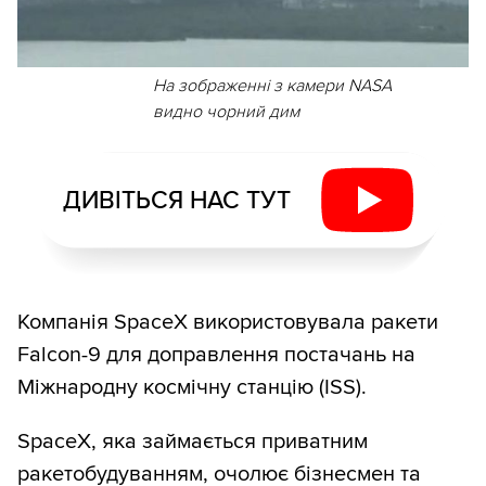
На зображенні з камери NASA
видно чорний дим
ДИВІТЬСЯ НАС ТУТ
Компанія SpaceX використовувала ракети
Falcon-9 для доправлення постачань на
Міжнародну космічну станцію (ISS).
SpaceX, яка займається приватним
ракетобудуванням, очолює бізнесмен та