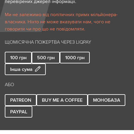
перевірених джерел інформації.
Ми не залежимо від політичних примх мільйонера-
власника. Ніхто не може вказувати нам, чого не
говорити чи про що не повідомляти.
ЩОМІСЯЧНА ПОЖЕРТВА ЧЕРЕЗ LIQPAY
100
грн
500
грн
1000
грн
Інша сума
АБО
PATREON
BUY ME A COFFEE
МОНОБАЗА
PAYPAL