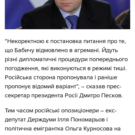
“Некоректною є постановка питання про те,
що Бабичу відмовлено в агремані. Йдуть
різні дипломатичні процедури попереднього
погодження, які виконуються в режимі тиші.
Російська сторона пропонувала і раніше
пропонує відомий варіант”, – сказав прес-
секретар президента Росії Дмитро Песков.
Тим часом російські опозиціонери – екс-
депутат Держдуми Ілля Пономарьов і
політична емігрантка Ольга Курносова на