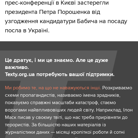
прес-конференції в Києві застерегли
президента Петра Порошенка від
узгодження кандидатури Бабича на посаду
посла в Україні.
Це дратує, і ми це знаємо. Але це дуже
важливо.
Texty.org.ua потребують вашої підтримки.
Ми робимо те, на що не наважуються інші.
Розкриваємо
схеми пропагандистів, називаємо імена зрадників,
показуємо справжні масштаби катастроф, стаємо
ворогами найвпливовіших людей світу. Наприклад, Ілон
Маск писав у своєму твіті, що нас треба прирівняти до
терористів. За більшістю наших матеріалів із
журналістики даних — місяці кропіткої роботи й сотні