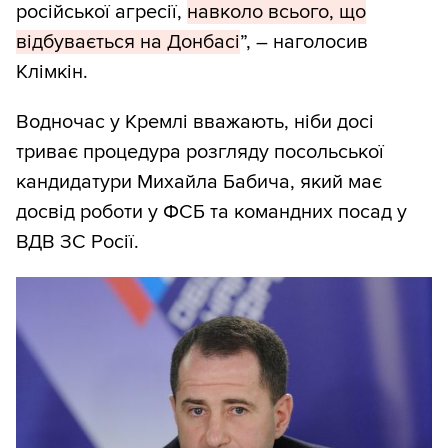
російської агресії,
навколо всього, що
відбувається на Донбасі
”, – наголосив
Клімкін.
Водночас у Кремлі вважають, ніби досі
триває процедура розгляду посольської
кандидатури Михайла Бабича, який має
досвід роботи у ФСБ та командних посад у
ВДВ ЗС Росії.