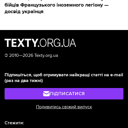
бійців Французького іноземного легіону —
досвід українця
©
2010—2026 Texty.org.ua
Підпишіться, щоб отримувати найкращі статті на e-mail
(раз на два тижні)
ПІДПИСАТИСЯ
Подивитись свіжий випуск
Стежити: