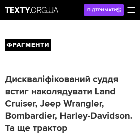
ПІДТРИМАТИ
ФРАГМЕНТИ
Дискваліфікований суддя
встиг наколядувати Land
Cruiser, Jeep Wrangler,
Bombardier, Harley-Davidson.
Та ще трактор