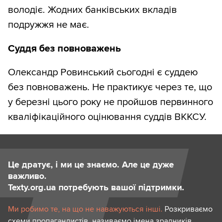
володіє. Жодних банківських вкладів
подружжя не має.
Суддя без повноважень
Олександр Ровинський сьогодні є суддею
без повноважень. Не практикує через те, що
у березні цього року не пройшов первинного
кваліфікаційного оцінювання суддів ВККСУ.
Це дратує, і ми це знаємо. Але це дуже
важливо.
Texty.org.ua потребують вашої підтримки.
Ми робимо те, на що не наважуються інші.
Розкриваємо
схеми пропагандистів, називаємо імена зрадників,