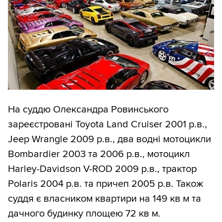
На суддю Олександра Ровинського
зареєстровані Toyota Land Cruiser 2001 р.в.,
Jeep Wrangle 2009 р.в., два водні мотоцикли
Bombardier 2003 та 2006 р.в., мотоцикл
Harley-Davidson V-ROD 2009 р.в., трактор
Polaris 2004 р.в. та причеп 2005 р.в. Також
суддя є власником квартири на 149 кв м та
дачного будинку площею 72 кв м.