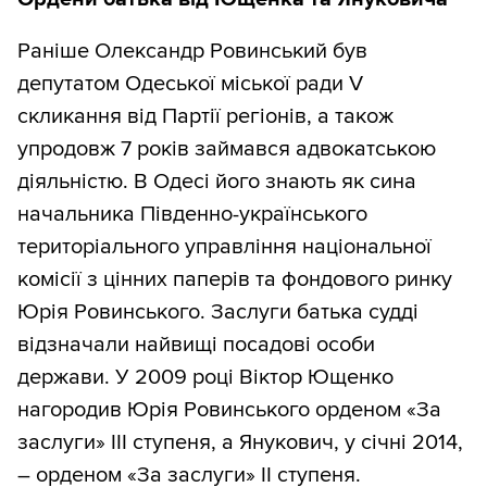
Раніше Олександр Ровинський був
депутатом Одеської міської ради V
скликання від Партії регіонів, а також
упродовж 7 років займався адвокатською
діяльністю. В Одесі його знають як сина
начальника Південно-українського
територіального управління національної
комісії з цінних паперів та фондового ринку
Юрія Ровинського. Заслуги батька судді
відзначали найвищі посадові особи
держави. У 2009 році Віктор Ющенко
нагородив Юрія Ровинського орденом «За
заслуги» ІІІ ступеня, а Янукович, у січні 2014,
– орденом «За заслуги» ІІ ступеня.