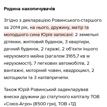
Родина накопичувачів
Згідно з декларацією Ровинського-старшого
за 2014 рік,
на нього, дружину, матір та
молодшого сина Юрія записані:
2 земельні
ділянки, житловий будинок, 3 квартири,
дачний будинок, 2 гаражі, 2 об’єкти іншого
нерухомого майна (загалом 3165,7 кв м
нерухомості), 7 легкових автомобілів, 2
вантажні, моторний човен, квадроцикл, 2
мотоцикли та 3 напівпричепи.
Також Юрій Ровинський задекларував
внески дружини до статутного капіталу ТОВ
«Союз-Агро» (8500 грн), ТОВ «ТД