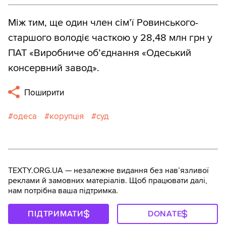
Між тим, ще один член сім’ї Ровинського-
старшого володіє часткою у 28,48 млн грн у
ПАТ «Виробниче об’єднання «Одеський
консервний завод».
Поширити
одеса
корупція
суд
TEXTY.ORG.UA — незалежне видання без навʼязливої
реклами й замовних матеріалів. Щоб працювати далі,
нам потрібна ваша підтримка.
ПІДТРИМАТИ
DONATE