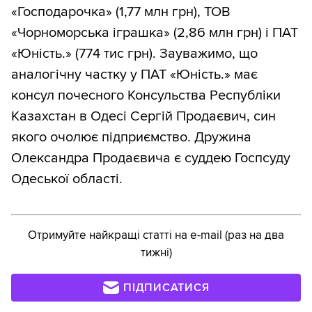
«Господарочка» (1,77 млн грн), ТОВ
«Чорноморська іграшка» (2,86 млн грн) і ПАТ
«Юність.» (774 тис грн). Зауважимо, що
аналогічну частку у ПАТ «Юність.» має
консул почесного Консульства Республіки
Казахстан в Одесі Сергій Продаєвич, син
якого очолює підприємство. Дружина
Олександра Продаєвича є суддею Госпсуду
Одеської області.
Отримуйте найкращі статті на e-mail (раз на два
тижні)
ПІДПИСАТИСЯ