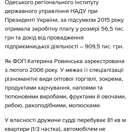
Одеського регіонального інституту
державного управління НАДУ при
Президенті України, за підсумком 2015 року
отримала заробітну плату у розмірі 56,5 тис.
грн та дохід від провадження
підприємницької діяльності – 909,5 тис. грн.
Як ФОП Катерина Ровинська зареєстрована
з лютого 2006 року. У межах її спеціалізації
різноманітні види оптової торгівлі, зокрема,
продуктами харчування, напоями та
тютюновими виробами, фруктами й овочами,
рибою, ракоподібними, молюсками.
У власності дружини судді перебуває 81 кв м
квартири (1/3 частка), автомобілем не