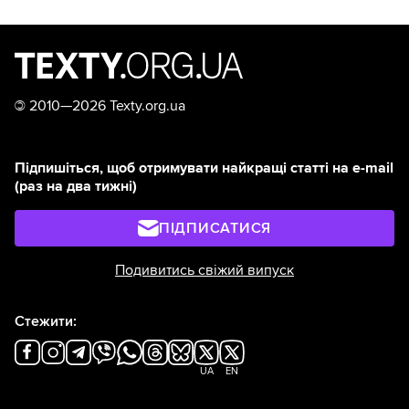
©
2010—2026 Texty.org.ua
Підпишіться, щоб отримувати найкращі статті на e-mail
(раз на два тижні)
ПІДПИСАТИСЯ
Подивитись свіжий випуск
Стежити:
UA
EN