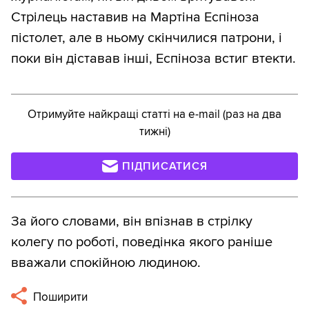
Стрілець наставив на Мартіна Еспіноза
пістолет, але в ньому скінчилися патрони, і
поки він діставав інші, Еспіноза встиг втекти.
Отримуйте найкращі статті на e-mail (раз на два
тижні)
ПІДПИСАТИСЯ
За його словами, він впізнав в стрілку
колегу по роботі, поведінка якого раніше
вважали спокійною людиною.
Поширити