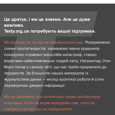
Це дратує, і ми це знаємо. Але це дуже
важливо.
Texty.org.ua потребують вашої підтримки.
Ми робимо те, на що не наважуються інші.
Розкриваємо
схеми пропагандистів, називаємо імена зрадників,
показуємо справжні масштаби катастроф, стаємо
ворогами найвпливовіших людей світу. Наприклад, Ілон
Маск писав у своєму твіті, що нас треба прирівняти до
терористів. За більшістю наших матеріалів із
журналістики даних — місяці кропіткої роботи й сотні
перевірених джерел інформації.
Ми не залежимо від політичних примх мільйонера-
власника. Ніхто не може вказувати нам, чого не
говорити чи про що не повідомляти.