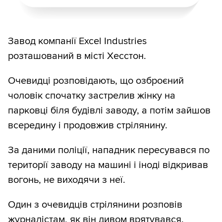
Завод компанії Excel Industries
розташований в місті Хесстон.
Очевидці розповідають, що озброєний
чоловік спочатку застрелив жінку на
парковці біля будівлі заводу, а потім зайшов
всередину і продовжив стрілянину.
За даними поліції, нападник пересувався по
території заводу на машині і іноді відкривав
вогонь, не виходячи з неї.
Один з очевидців стрілянини розповів
журналістам, як він дивом врятувався.