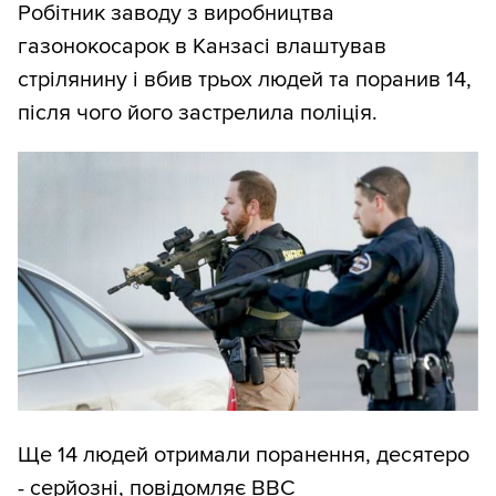
Робітник заводу з виробництва
газонокосарок в Канзасі влаштував
стрілянину і вбив трьох людей та поранив 14,
після чого його застрелила поліція.
Ще 14 людей отримали поранення, десятеро
- серйозні, повідомляє
BBC