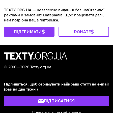
TEXTY.ORG.UA — незалежне видання без навʼязливої
реклами й замовних матеріалів. Щоб працювати далі,
нам потрібна ваша підтримка.
ПІДТРИМАТИ
DONATE
©
2010—2026 Texty.org.ua
Підпишіться, щоб отримувати найкращі статті на e-mail
(раз на два тижні)
ПІДПИСАТИСЯ
Подивитись свіжий випуск