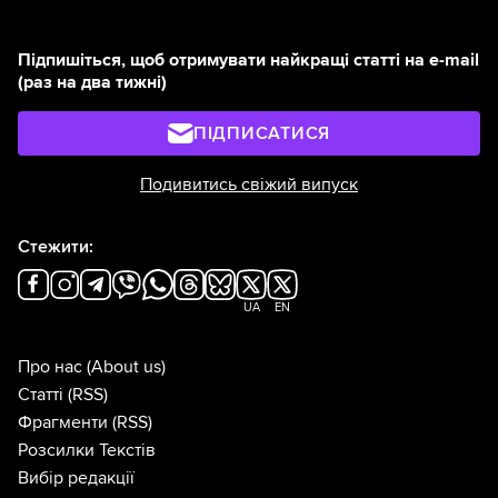
Підпишіться, щоб отримувати найкращі статті на e-mail
(раз на два тижні)
ПІДПИСАТИСЯ
Подивитись свіжий випуск
Стежити:
UA
EN
Про нас
(About us)
Статті
(RSS)
Фрагменти
(RSS)
Розсилки Текстів
Вибір редакції