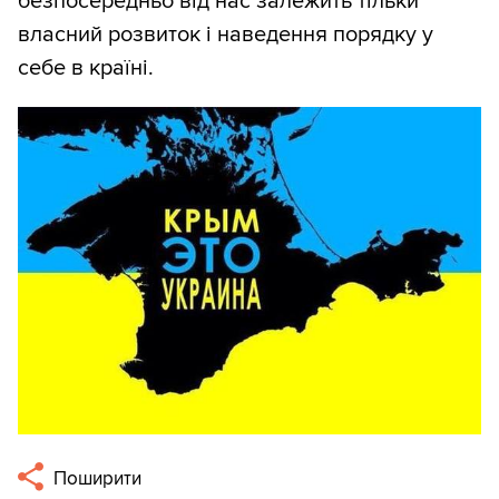
безпосередньо від нас залежить тільки
власний розвиток і наведення порядку у
себе в країні.
Поширити