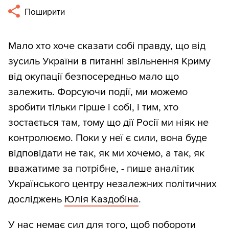
Поширити
Мало хто хоче сказати собі правду, що від
зусиль України в питанні звільнення Криму
від окупації безпосередньо мало що
залежить. Форсуючи події, ми можемо
зробити тільки гірше і собі, і тим, хто
зостається там, тому що дії Росії ми ніяк не
контролюємо. Поки у неї є сили, вона буде
відповідати не так, як ми хочемо, а так, як
вважатиме за потрібне, - пише аналітик
Українського центру незалежних політичних
досліджень
Юлія Каздобіна
.
У нас немає сил для того, щоб побороти