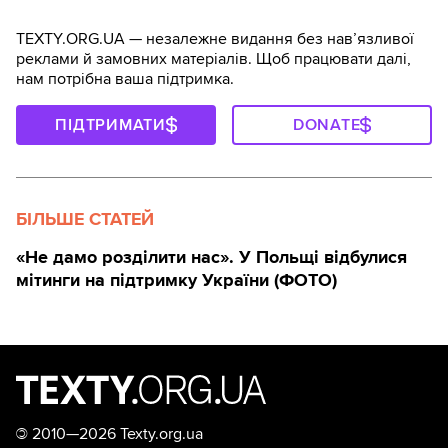
TEXTY.ORG.UA — незалежне видання без навʼязливої
реклами й замовних матеріалів. Щоб працювати далі,
нам потрібна ваша підтримка.
ПІДТРИМАТИ
DONATE
БІЛЬШЕ СТАТЕЙ
«Не дамо розділити нас». У Польщі відбулися
мітинги на підтримку України (ФОТО)
©
2010—2026 Texty.org.ua