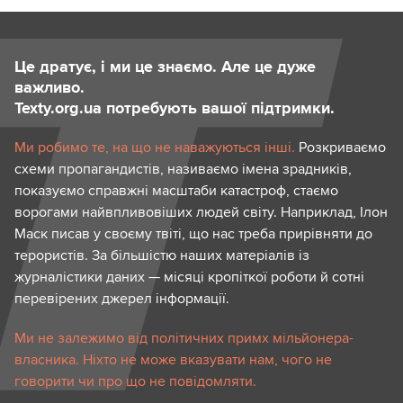
Це дратує, і ми це знаємо. Але це дуже
важливо.
Texty.org.ua потребують вашої підтримки.
Ми робимо те, на що не наважуються інші.
Розкриваємо
схеми пропагандистів, називаємо імена зрадників,
показуємо справжні масштаби катастроф, стаємо
ворогами найвпливовіших людей світу. Наприклад, Ілон
Маск писав у своєму твіті, що нас треба прирівняти до
терористів. За більшістю наших матеріалів із
журналістики даних — місяці кропіткої роботи й сотні
перевірених джерел інформації.
Ми не залежимо від політичних примх мільйонера-
власника. Ніхто не може вказувати нам, чого не
говорити чи про що не повідомляти.